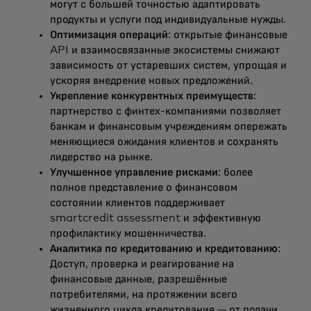
могут с большей точностью адаптировать
продукты и услуги под индивидуальные нужды.
Оптимизация операций
: открытые финансовые
API и взаимосвязанные экосистемы снижают
зависимость от устаревших систем, упрощая и
ускоряя внедрение новых предложений.
Укрепление конкурентных преимуществ
:
партнерство с финтех-компаниями позволяет
банкам и финансовым учреждениям опережать
меняющиеся ожидания клиентов и сохранять
лидерство на рынке.
Улучшенное управление рисками
: более
полное представление о финансовом
состоянии клиентов поддерживает
smartcredit assessment и эффективную
профилактику мошенничества.
Аналитика по кредитованию и кредитованию
:
Доступ, проверка и реагирование на
финансовые данные, разрешённые
потребителями, на протяжении всего
жизненного цикла кредитования — от подачи