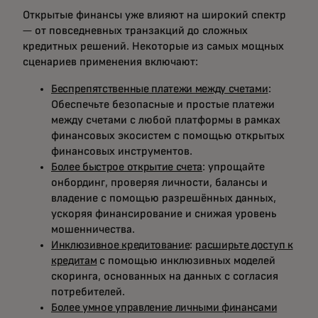
Открытые финансы уже влияют на широкий спектр
— от повседневных транзакций до сложных
кредитных решений. Некоторые из самых мощных
сценариев применения включают:
Беспрепятственные платежи между счетами
:
Обеспечьте безопасные и простые платежи
между счетами с любой платформы в рамках
финансовых экосистем с помощью открытых
финансовых инструментов.
Более быстрое открытие счета
: упрощайте
онбординг, проверяя личности, балансы и
владение с помощью разрешённых данных,
ускоряя финансирование и снижая уровень
мошенничества.
Инклюзивное кредитование
:
расширьте доступ к
кредитам
с помощью инклюзивных моделей
скоринга, основанных на данных с согласия
потребителей.
Более умное управление личными финансами