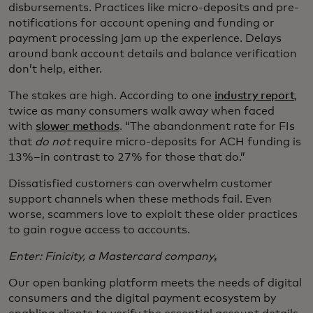
disbursements. Practices like micro-deposits and pre-
notifications for account opening and funding or
payment processing jam up the experience. Delays
around bank account details and balance verification
don’t help, either.
The stakes are high. According to one
industry report
,
twice as many consumers walk away when faced
with
slower methods
. “The abandonment rate for FIs
that
do not
require micro-deposits for ACH funding is
13%–in contrast to 27% for those that do.”
Dissatisfied customers can overwhelm customer
support channels when these methods fail. Even
worse, scammers love to exploit these older practices
to gain rogue access to accounts.
Enter: Finicity, a Mastercard company
.
Our open banking platform meets the needs of digital
consumers and the digital payment ecosystem by