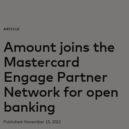
Для вас
Для бизнеса
ARTICLE
Amount joins the
Для всего мира
Mastercard
Для новаторов
Engage Partner
Новости и тренды
Network for open
banking
Published: November 15, 2022