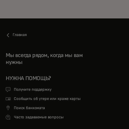
Для вас
Для бизнеса
Главная
Для всего мира
Мы всегда рядом, когда мы вам
нужны
Для новаторов
НУЖНА ПОМОЩЬ?
Новости и тренды
Получите поддержку
Сообщить об утере или краже карты
Поиск банкомата
Часто задаваемые вопросы