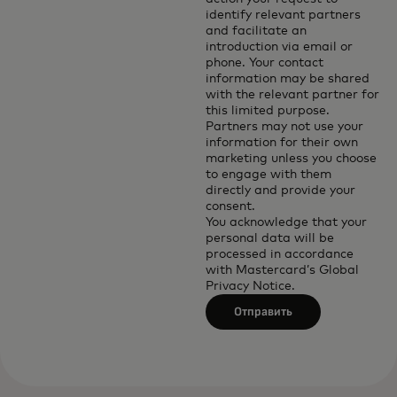
identify relevant partners
and facilitate an
introduction via email or
phone. Your contact
information may be shared
with the relevant partner for
this limited purpose.
Partners may not use your
information for their own
marketing unless you choose
to engage with them
directly and provide your
consent.
You acknowledge that your
personal data will be
processed in accordance
with
Mastercard’s Global
Privacy Notice
.
Отправить