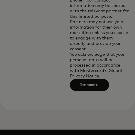
phone. Your contact
information may be shared
with the relevant partner for
this limited purpose.
Partners may not use your
information for their own
marketing unless you choose
to engage with them
directly and provide your
consent.
You acknowledge that your
personal data will be
processed in accordance
with
Mastercard’s Global
Privacy Notice
.
Отправить