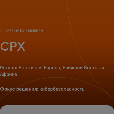
Для вас
Для бизнеса
ПАРТНЕР ПО РЕШЕНИЯМ
Для всего мира
CPX
Для новаторов
Регион
: Восточная Европа, Ближний Восток и
Африка
Новости и тренды
Фокус решения
: кибербезопасность