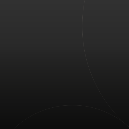
Для вас
Для бизнеса
Для всего мира
Для новаторов
Новости и тренды