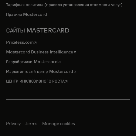
Тарифная политика (правила установления стоимости услуг)
Правила Mastercard
САЙТЫ MASTERCARD
opens in a new tab
Priceless.com
opens in a new tab
Mastercard Business Intelligence
opens in a new tab
Разработчики Mastercard
opens in a new tab
Маркетинговый центр Mastercard
opens in a new tab
ЦЕНТР ИНКЛЮЗИВНОГО РОСТА
Privacy
Terms
Manage cookies