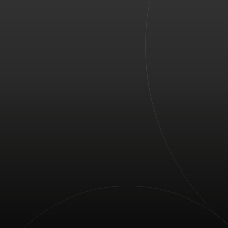
Для вас
Для бизнеса
Для всего мира
Для новаторов
Новости и тренды