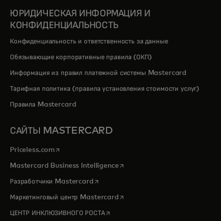
ЮРИДИЧЕСКАЯ ИНФОРМАЦИЯ И
КОНФИДЕНЦИАЛЬНОСТЬ
Конфиденциальность и ответственность за данные
Обязывающие корпоративные правила (ОКП)
Информация из правил платежной системы Mastercard
Тарифная политика (правила установления стоимости услуг)
Правила Mastercard
САЙТЫ MASTERCARD
opens in a new tab
Priceless.com
opens in a new tab
Mastercard Business Intelligence
opens in a new tab
Разработчики Mastercard
opens in a new tab
Маркетинговый центр Mastercard
opens in a new tab
ЦЕНТР ИНКЛЮЗИВНОГО РОСТА