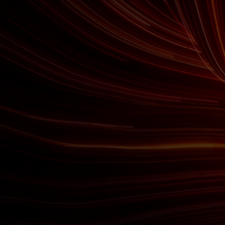
Для вас
Для бизнеса
Для всего мира
Для новаторов
Новости и тренды