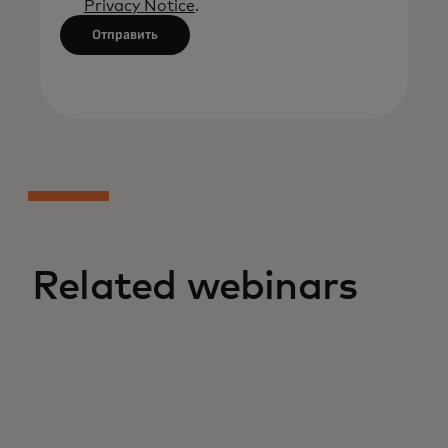
Privacy Notice
.
Отправить
Related webinars