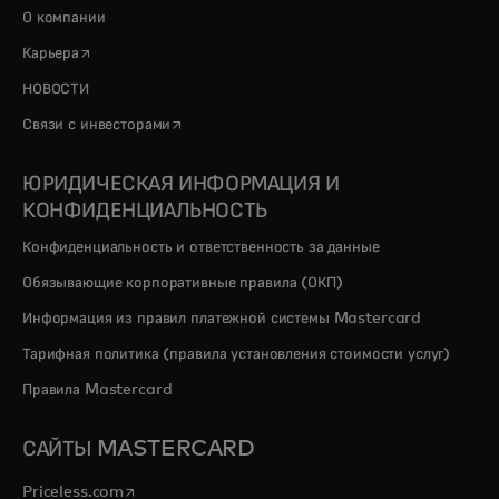
О компании
opens in a new tab
Карьера
НОВОСТИ
opens in a new tab
Связи с инвесторами
ЮРИДИЧЕСКАЯ ИНФОРМАЦИЯ И
КОНФИДЕНЦИАЛЬНОСТЬ
Конфиденциальность и ответственность за данные
Обязывающие корпоративные правила (ОКП)
Информация из правил платежной системы Mastercard
Тарифная политика (правила установления стоимости услуг)
Правила Mastercard
САЙТЫ MASTERCARD
opens in a new tab
Priceless.com