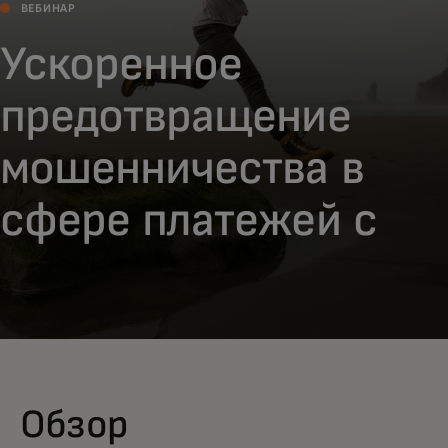
ВЕБИНАР
Ускоренное
предотвращение
мошенничества в
сфере платежей с
помощью анализа
угроз
Обзор