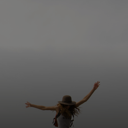
Для вас
Для бизнеса
Для всего мира
Для новаторов
Новости и тренды