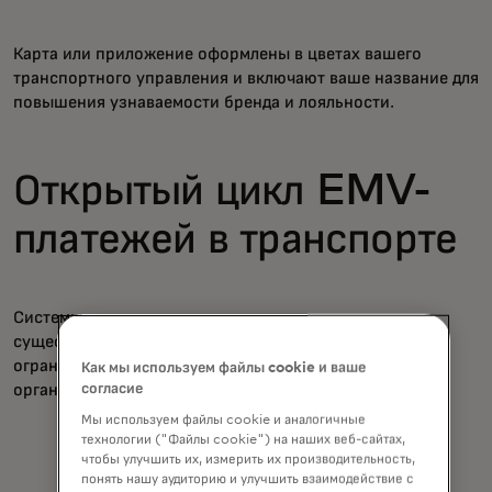
Карта или приложение оформлены в цветах вашего
транспортного управления и включают ваше название для
повышения узнаваемости бренда и лояльности.
Открытый цикл EMV-
платежей в транспорте
Системы оплаты с открытым циклом используют
существующие дебетовые и кредитные карты, что
ограничивает узнаваемость бренда для транспортных
Как мы используем файлы cookie и ваше
органов.
согласие
Мы используем файлы cookie и аналогичные
технологии ("Файлы cookie") на наших веб-сайтах,
чтобы улучшить их, измерить их производительность,
понять нашу аудиторию и улучшить взаимодействие с