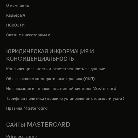
О компании
opens in a new tab
Карьера
НОВОСТИ
opens in a new tab
Связи с инвесторами
ЮРИДИЧЕСКАЯ ИНФОРМАЦИЯ И
КОНФИДЕНЦИАЛЬНОСТЬ
Конфиденциальность и ответственность за данные
Обязывающие корпоративные правила (ОКП)
Информация из правил платежной системы Mastercard
Тарифная политика (правила установления стоимости услуг)
Правила Mastercard
САЙТЫ MASTERCARD
opens in a new tab
Priceless.com