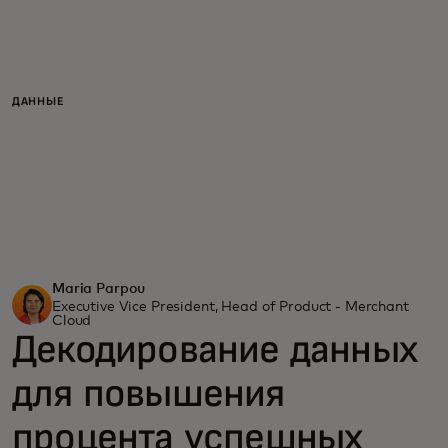
Для вас
Для бизнеса
ДАННЫЕ
Для всего мира
Для новаторов
Maria Parpou
Новости и тренды
Executive Vice President, Head of Product - Merchant
Cloud
Декодирование данных
для повышения
процента успешных