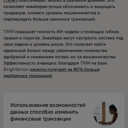
(TRM)
обеспечивает анализ в реальном времени. Это
позволяет эквайерам лучше обслуживать и защищать
продавцов, снижать уровень мошенничества и
подтверждать больше законных транзакций.
TRM повышает точность ИИ-модели с помощью гибких
правил и порогов. Эквайеры могут настроить систему под
свои задачи и уровень риска. Это помогает найти
идеальный баланс между увеличением количества
одобрений и снижением потерь из-за мошенничества.
Эффективность очевидна: благодаря TRM на базе
Brighterion
клиенты получают на 80% больше
одобренных транзакций
.
Использование возможностей
данных способно изменить
финансовые транзакции