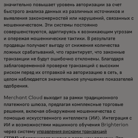
значительно повышает уровень авторизации за счет
быстрого анализа данных из различных источников и
выявления закономерностей или нарушений, связанных с
мошенничеством. Эти системы постоянно
совершенствуются, адаптируясь к возникающим угрозам
и опережая мошеннические тактики. В результате
продавцы получают выгоду от снижения количества
ложных срабатываний, что гарантирует, что законные
транзакции не будут ошибочно отклонены. Благодаря
заблаговременной проверке транзакций с высоким
риском перед их отправкой на авторизацию в сеть, в
целом наблюдается значительное улучшение показателей
одобрения.
Merchant Cloud выходит за рамки традиционного
платежного шлюза, предлагая комплексные торговые
решения, включая обнаружение мошенничества с
помощью искусственного интеллекта (ИИ). Интеграция с
ИИ и возможностями машинного обучения Brighterion
через систему
управления рисками транзакций