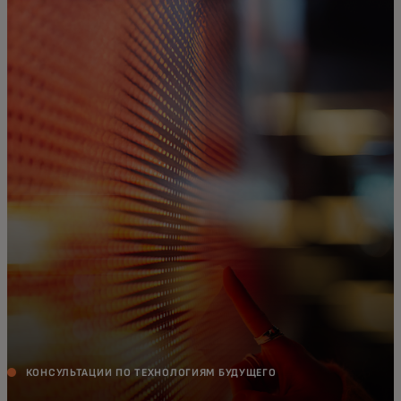
Для вас
Для бизнеса
Для всего мира
Для новаторов
Новости и тренды
КОНСУЛЬТАЦИИ ПО ТЕХНОЛОГИЯМ БУДУЩЕГО