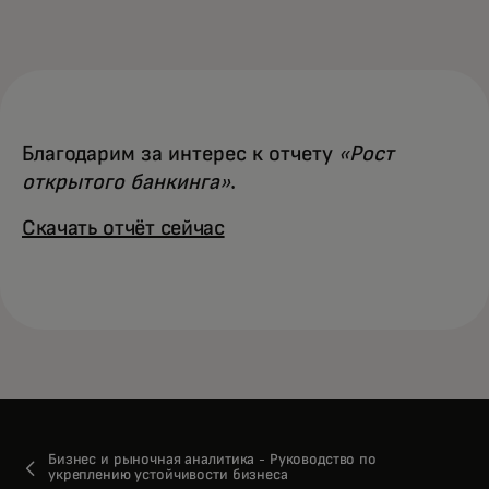
Для вас
Для бизнеса
Благодарим за интерес к отчету
«Рост
Для всего мира
открытого банкинга»​
.
Скачать отчёт сейчас‎
Для новаторов
Новости и тренды
Бизнес и рыночная аналитика - Руководство по
укреплению устойчивости бизнеса