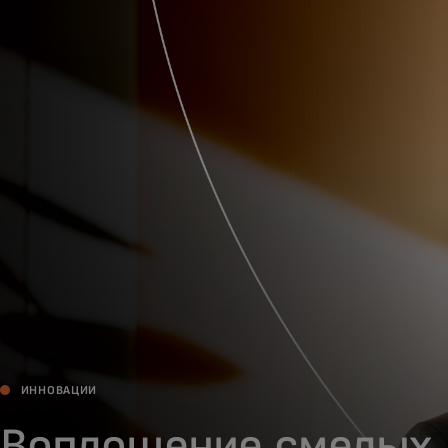
Для вас
Для бизнеса
Для всего мира
Для новаторов
Новости и тренды
ИННОВАЦИИ
Воплощение смелых