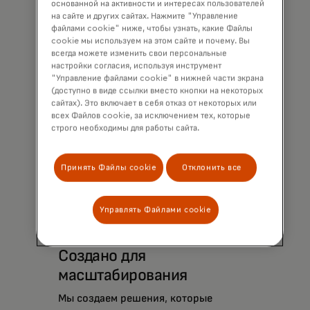
основанной на активности и интересах пользователей
результата.
на сайте и других сайтах. Нажмите "Управление
файлами cookie" ниже, чтобы узнать, какие Файлы
cookie мы используем на этом сайте и почему. Вы
всегда можете изменить свои персональные
настройки согласия, используя инструмент
"Управление файлами cookie" в нижней части экрана
(доступно в виде ссылки вместо кнопки на некоторых
сайтах). Это включает в себя отказ от некоторых или
всех Файлов cookie, за исключением тех, которые
строго необходимы для работы сайта.
Принять Файлы cookie
Отклонить все
Управлять Файлами cookie
Создано для
масштабирования
Мы создаем решения, которые