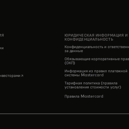
ИЯ
ЮРИДИЧЕСКАЯ ИНФОРМАЦИЯ И
КОНФИДЕНЦИАЛЬНОСТЬ
Конфиденциальность и ответствен
нии
за данные
pens in a new tab
Обязывающие корпоративные прав
(ОКП)
Информация из правил платежной
opens in a new tab
системы Mastercard
инвесторами
Тарифная политика (правила
установления стоимости услуг)
Правила Mastercard