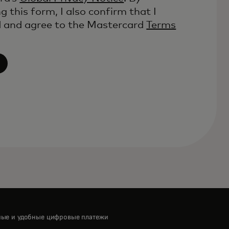
g this form, I also confirm that I
d and agree to the Mastercard
Terms
ые и удобные цифровые платежи