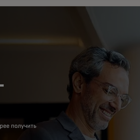
+
рее получить