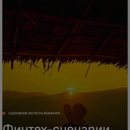
Для вас
Для бизнеса
Для всего мира
Для новаторов
Новости и тренды
СЦЕНАРИИ ИСПОЛЬЗОВАНИЯ
Финтех-сценарии