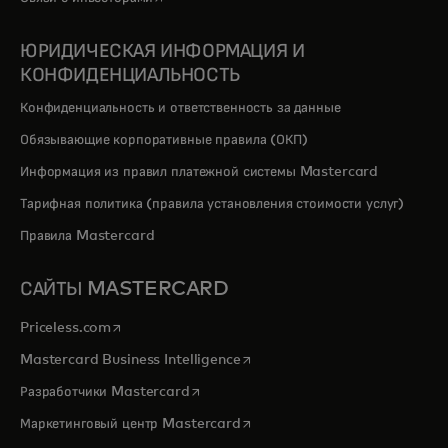
ЮРИДИЧЕСКАЯ ИНФОРМАЦИЯ И
КОНФИДЕНЦИАЛЬНОСТЬ
Конфиденциальность и ответственность за данные
Обязывающие корпоративные правила (ОКП)
Информация из правил платежной системы Mastercard
Тарифная политика (правила установления стоимости услуг)
Правила Mastercard
САЙТЫ MASTERCARD
opens in a new tab
Priceless.com
opens in a new tab
Mastercard Business Intelligence
opens in a new tab
Разработчики Mastercard
opens in a new tab
Маркетинговый центр Mastercard