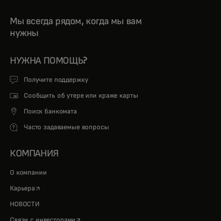
Мы всегда рядом, когда мы вам
нужны
НУЖНА ПОМОЩЬ?
Получите поддержку
Сообщить об утере или краже карты
Поиск банкомата
Часто задаваемые вопросы
КОМПАНИЯ
О компании
opens in a new tab
Карьера
НОВОСТИ
opens in a new tab
Связи с инвесторами