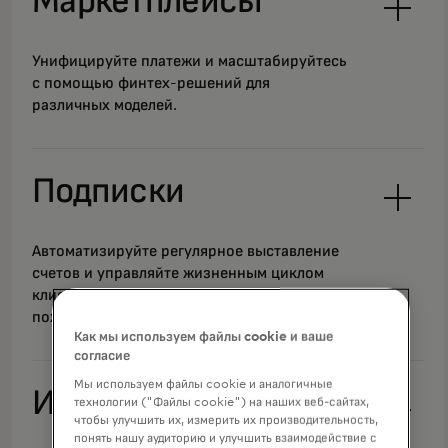
Маркетплейсы
Унифицируйте платежи и масштабируйтесь
с помощью финтех-решений для
различных моделей.
Подписки
Автоматизируйте регулярное выставление
счетов и управляйте жизненным циклом
клиента, чтобы максимально увеличить
пожизненную ценность.
Как мы используем файлы cookie и ваше
согласие
Мы используем файлы cookie и аналогичные
Игры
технологии ("Файлы cookie") на наших веб-сайтах,
чтобы улучшить их, измерить их производительность,
понять нашу аудиторию и улучшить взаимодействие с