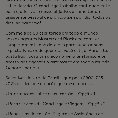
Black esperam o melhor de todos os aspectos de seu
estilo de vida. O concierge trabalha continuamente
para ajudar você nesse objetivo: é como ter um
assistente pessoal de plantão 24h por dia, todos os
dias, só para você.
Com mais de 60 escritórios em todo o mundo,
nossos agentes Mastercard Black dedicam-se
completamente aos detalhes para superar suas
expectativas, onde quer que você esteja. Para isto,
basta ligar para um único número telefônico e ter
acesso aos agentes Mastercard® em todo o mundo,
24 horas por dia.
Se estiver dentro do Brasil, ligue para 0800-725-
2025 e selecione a opção que deseja acessar:
• Informacoes sobre o seu cartão – Opção 1
• Para servicos de Concierge e Viagem – Opção 2
• Benefícios do cartão, Seguros e Assistência de