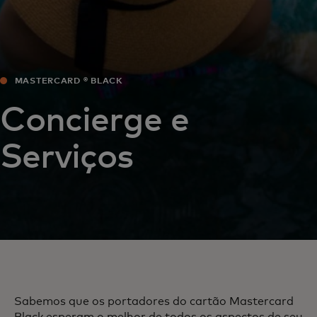
MASTERCARD ® BLACK‎
Concierge e
Serviços
Sabemos que os portadores do cartão Mastercard