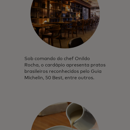
Sob comando do chef Onildo
Rocha, o cardápio apresenta pratos
brasileiros reconhecidos pelo Guia
Michelin, 50 Best, entre outros.
Propostas e infinitos sentidos para você
despertar.