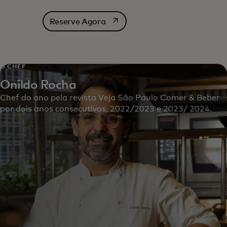
abre em uma nova guia
Reserve Agora
O CHEF
Onildo Rocha
Chef do ano pela revista Veja São Paulo Comer & Beber
por dois anos consecutivos, 2022/2023 e 2023/ 2024.