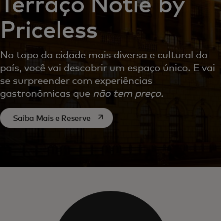
Terraço Notiê by
Priceless
No topo da cidade mais diversa e cultural do
país, você vai descobrir um espaço único. E vai
se surpreender com experiências
gastronômicas que
não tem preço.
abre em uma nova guia
Saiba Mais e Reserve