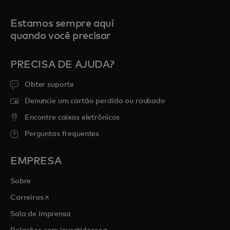
Estamos sempre aqui
quando você precisar
PRECISA DE AJUDA?
Obter suporte
Denuncie um cartão perdido ou roubado
Encontre caixas eletrônicos
Perguntas frequentes
EMPRESA
Sobre
abre em uma nova guia
Carreiras
Sala de imprensa
abre em uma nova guia