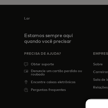
Lar
Estamos sempre aqui
quando você precisar
PRECISA DE AJUDA?
EMPRE
Obter suporte
Sobre
Denuncie um cartão perdido ou
Carreira
roubado
Sala de 
Encontre caixas eletrônicos
Relações
Perguntas frequentes