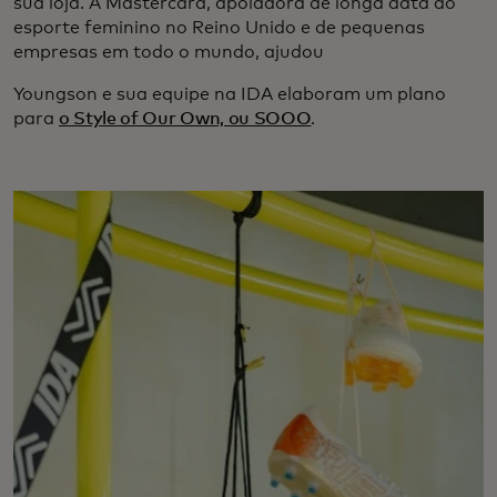
sua loja. A Mastercard, apoiadora de longa data do
esporte feminino no Reino Unido e de pequenas
empresas em todo o mundo, ajudou
Youngson e sua equipe na IDA elaboram um plano
para
o Style of Our Own, ou SOOO
.