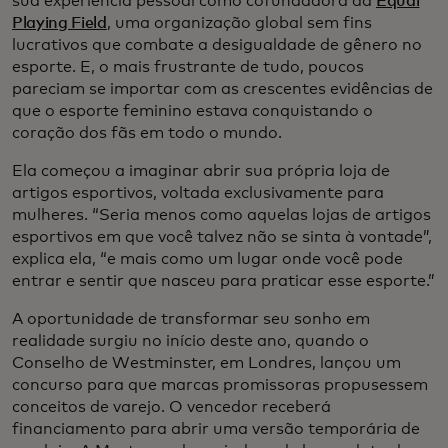
sua experiência pessoal como cofundadora da
Equal
Playing Field
, uma organização global sem fins
lucrativos que combate a desigualdade de gênero no
esporte. E, o mais frustrante de tudo, poucos
pareciam se importar com as crescentes evidências de
que o esporte feminino estava conquistando o
coração dos fãs em todo o mundo.
Ela começou a imaginar abrir sua própria loja de
artigos esportivos, voltada exclusivamente para
mulheres. “Seria menos como aquelas lojas de artigos
esportivos em que você talvez não se sinta à vontade”,
explica ela, “e mais como um lugar onde você pode
entrar e sentir que nasceu para praticar esse esporte.”
A oportunidade de transformar seu sonho em
realidade surgiu no início deste ano, quando o
Conselho de Westminster, em Londres, lançou um
concurso para que marcas promissoras propusessem
conceitos de varejo. O vencedor receberá
financiamento para abrir uma versão temporária de