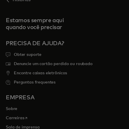
Estamos sempre aqui
quando você precisar
PRECISA DE AJUDA?
Obter suporte
Denuncie um cartão perdido ou roubado
Encontre caixas eletrônicos
Perguntas frequentes
EMPRESA
Sobre
abre em uma nova guia
Carreiras
Sala de imprensa