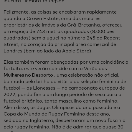
loucura”, lembra Youngson.
Felizmente, as coisas se encaixaram rapidamente
quando a Crown Estate, uma das maiores
proprietárias de imóveis da Grã-Bretanha, ofereceu
um espaço de 743 metros quadrados (8.000 pés
quadrados) sem aluguel no número 245 da Regent
Street, no coração da principal área comercial de
Londres (bem ao lado da Apple Store).
Elas também foram abençoadas por uma coincidência
fortuita: este verão coincide com o Verão das
Mulheres no Desporto
, uma celebração não oficial,
banhada pelo brilho da vitória da seleção feminina de
futebol — as Lionesses — no campeonato europeu de
2022, pondo fim a um longo período de seca para o
futebol britânico, tanto masculino como feminino.
Além disso, os Jogos Olímpicos do ano passado e a
Copa do Mundo de Rugby Feminino deste ano,
sediada na Inglaterra, despertaram um novo fascínio
pelo rugby feminino. Não é de admirar que quase 30