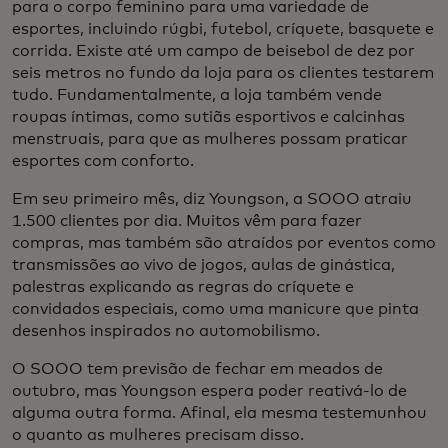
para o corpo feminino para uma variedade de
esportes, incluindo rúgbi, futebol, críquete, basquete e
corrida. Existe até um campo de beisebol de dez por
seis metros no fundo da loja para os clientes testarem
tudo. Fundamentalmente, a loja também vende
roupas íntimas, como sutiãs esportivos e calcinhas
menstruais, para que as mulheres possam praticar
esportes com conforto.
Em seu primeiro mês, diz Youngson, a SOOO atraiu
1.500 clientes por dia. Muitos vêm para fazer
compras, mas também são atraídos por eventos como
transmissões ao vivo de jogos, aulas de ginástica,
palestras explicando as regras do críquete e
convidados especiais, como uma manicure que pinta
desenhos inspirados no automobilismo.
O SOOO tem previsão de fechar em meados de
outubro, mas Youngson espera poder reativá-lo de
alguma outra forma. Afinal, ela mesma testemunhou
o quanto as mulheres precisam disso.