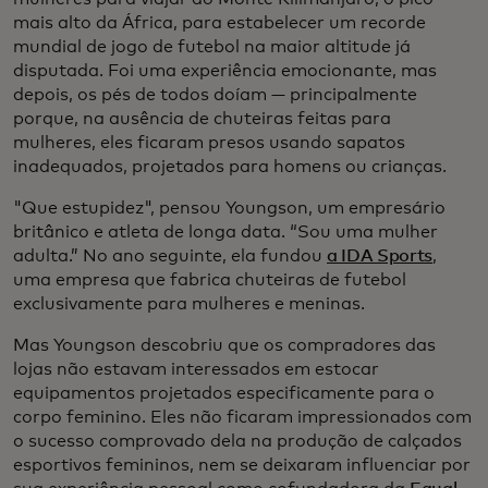
mais alto da África, para estabelecer um recorde
mundial de jogo de futebol na maior altitude já
disputada. Foi uma experiência emocionante, mas
depois, os pés de todos doíam — principalmente
porque, na ausência de chuteiras feitas para
mulheres, eles ficaram presos usando sapatos
inadequados, projetados para homens ou crianças.
"Que estupidez", pensou Youngson, um empresário
britânico e atleta de longa data. “Sou uma mulher
adulta.” No ano seguinte, ela fundou
a IDA Sports
,
uma empresa que fabrica chuteiras de futebol
exclusivamente para mulheres e meninas.
Mas Youngson descobriu que os compradores das
lojas não estavam interessados em estocar
equipamentos projetados especificamente para o
corpo feminino. Eles não ficaram impressionados com
o sucesso comprovado dela na produção de calçados
esportivos femininos, nem se deixaram influenciar por