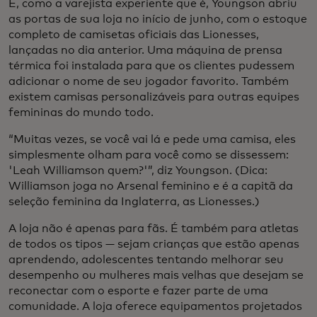
E, como a varejista experiente que é, Youngson abriu
as portas de sua loja no início de junho, com o estoque
completo de camisetas oficiais das Lionesses,
lançadas no dia anterior. Uma máquina de prensa
térmica foi instalada para que os clientes pudessem
adicionar o nome de seu jogador favorito. Também
existem camisas personalizáveis para outras equipes
femininas do mundo todo.
“Muitas vezes, se você vai lá e pede uma camisa, eles
simplesmente olham para você como se dissessem:
'Leah Williamson quem?'”, diz Youngson. (Dica:
Williamson joga no Arsenal feminino e é a capitã da
seleção feminina da Inglaterra, as Lionesses.)
A loja não é apenas para fãs. É também para atletas
de todos os tipos — sejam crianças que estão apenas
aprendendo, adolescentes tentando melhorar seu
desempenho ou mulheres mais velhas que desejam se
reconectar com o esporte e fazer parte de uma
comunidade. A loja oferece equipamentos projetados