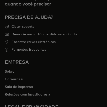
quando você precisar
PRECISA DE AJUDA?
Obter suporte
Denuncie um cartão perdido ou roubado
Encontre caixas eletrônicos
Perguntas frequentes
EMPRESA
Sobre
abre em uma nova guia
Carreiras
Sala de imprensa
abre em uma nova guia
Relações com investidores