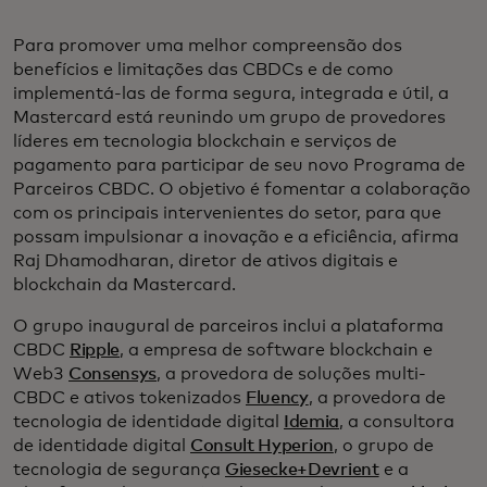
Para promover uma melhor compreensão dos
benefícios e limitações das CBDCs e de como
implementá-las de forma segura, integrada e útil, a
Mastercard está reunindo um grupo de provedores
líderes em tecnologia blockchain e serviços de
pagamento para participar de seu novo Programa de
Parceiros CBDC. O objetivo é fomentar a colaboração
com os principais intervenientes do setor, para que
possam impulsionar a inovação e a eficiência, afirma
Raj Dhamodharan, diretor de ativos digitais e
blockchain da Mastercard.
O grupo inaugural de parceiros inclui a plataforma
CBDC
Ripple
, a empresa de software blockchain e
Web3
Consensys
, a provedora de soluções multi-
CBDC e ativos tokenizados
Fluency
, a provedora de
tecnologia de identidade digital
Idemia
, a consultora
de identidade digital
Consult Hyperion
, o grupo de
tecnologia de segurança
Giesecke+Devrient
e a