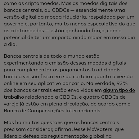
como as criptomoedas. Mas as moedas digitais dos
bancos centrais, ou CBDCs — essencialmente uma
versão digital da moeda fiduciária, respaldada por um
governo e, portanto, muito menos especulativa do que
as criptomoedas — estão ganhando força, com o
potencial de ter um impacto ainda maior em nosso dia
a dia.
Bancos centrais de todo o mundo estão
experimentando a emissão dessas moedas digitais
para complementar os pagamentos tradicionais,
tanto a versão física em sua carteira quanto a versão
online em seu aplicativo bancário. Na verdade, 93%
dos bancos centrais estão envolvidos em
algum tipo de
trabalho
relacionado a CBDCs, e quatro CBDCs de
varejo já estão em plena circulação, de acordo com o
Banco de Compensações Internacionais.
Mas há muitas questões que os bancos centrais
precisam considerar, afirma Jesse McWaters, que
lidera a defesa da regulamentação global na