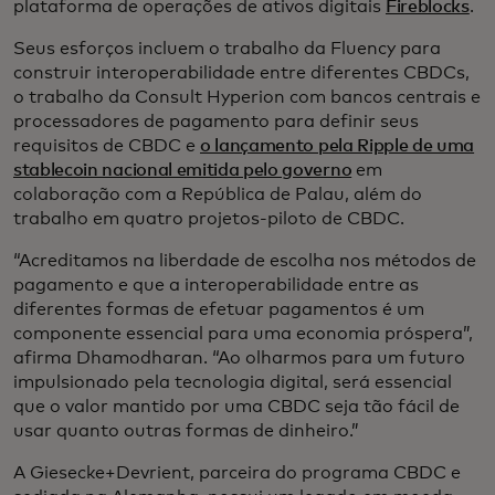
plataforma de operações de ativos digitais
Fireblocks
.
Seus esforços incluem o trabalho da Fluency para
construir interoperabilidade entre diferentes CBDCs,
o trabalho da Consult Hyperion com bancos centrais e
processadores de pagamento para definir seus
requisitos de CBDC e
o lançamento pela Ripple de uma
stablecoin nacional emitida pelo governo
em
colaboração com a República de Palau, além do
trabalho em quatro projetos-piloto de CBDC.
“Acreditamos na liberdade de escolha nos métodos de
pagamento e que a interoperabilidade entre as
diferentes formas de efetuar pagamentos é um
componente essencial para uma economia próspera”,
afirma Dhamodharan. “Ao olharmos para um futuro
impulsionado pela tecnologia digital, será essencial
que o valor mantido por uma CBDC seja tão fácil de
usar quanto outras formas de dinheiro.”
A Giesecke+Devrient, parceira do programa CBDC e