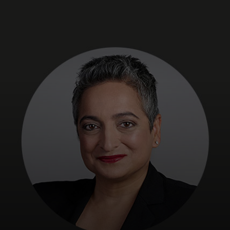
Para você
Para empresas
Para o mundo
Para inovadores
Notícias e tendências