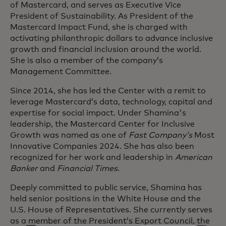
of Mastercard, and serves as Executive Vice
President of Sustainability. As President of the
Mastercard Impact Fund, she is charged with
activating philanthropic dollars to advance inclusive
growth and financial inclusion around the world.
She is also a member of the company’s
Management Committee.
Since 2014, she has led the Center with a remit to
leverage Mastercard’s data, technology, capital and
expertise for social impact. Under Shamina's
leadership, the Mastercard Center for Inclusive
Growth was named as one of
Fast Company’s
Most
Innovative Companies 2024. She has also been
recognized for her work and leadership in
American
Banker
and
Financial Times
.
Deeply committed to public service, Shamina has
held senior positions in the White House and the
U.S. House of Representatives. She currently serves
as a member of the President’s Export Council, the