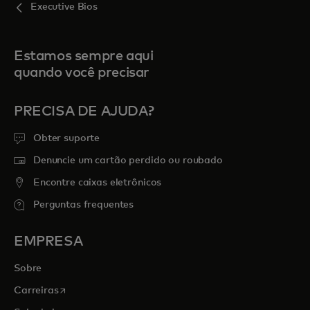
Executive Bios
Estamos sempre aqui
quando você precisar
PRECISA DE AJUDA?
Obter suporte
Denuncie um cartão perdido ou roubado
Encontre caixas eletrônicos
Perguntas frequentes
EMPRESA
Sobre
abre em uma nova guia
Carreiras