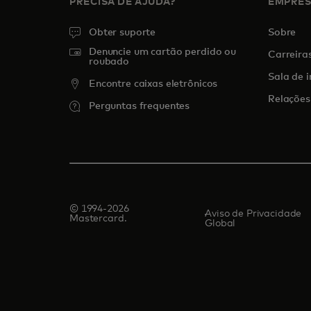
PRECISA DE AJUDA?
EMPRE
Obter suporte
Sobre
Denuncie um cartão perdido ou
Carreira
roubado
Sala de 
Encontre caixas eletrônicos
Relações
Perguntas frequentes
© 1994-2026
Aviso de Privacidade
Mastercard.
Global