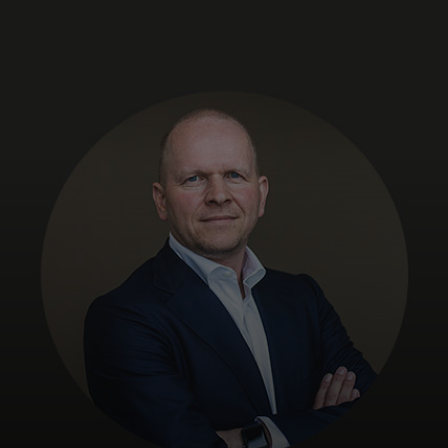
Para você
Para empresas
Para o mundo
Para inovadores
Notícias e tendências