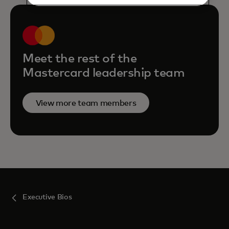
Meet the rest of the
Mastercard leadership team
View more team members
Executive Bios