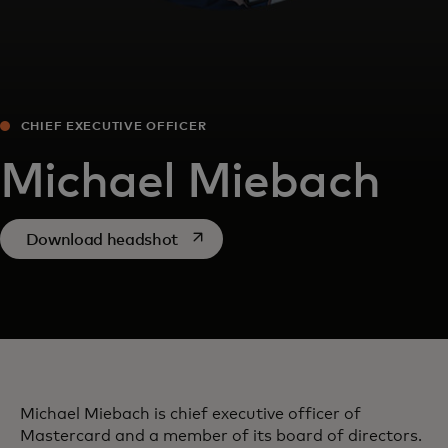
CHIEF EXECUTIVE OFFICER
Michael Miebach
abre em uma nova guia
Download headshot
Michael Miebach is chief executive officer of
Mastercard and a member of its board of directors.