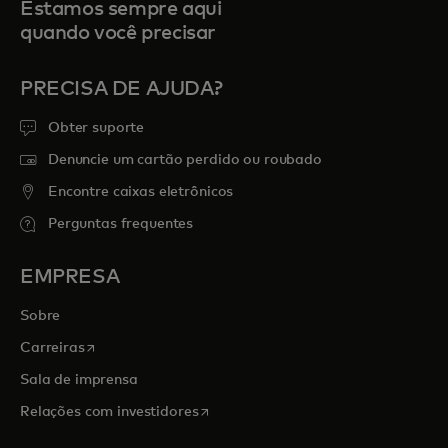
Estamos sempre aqui
quando você precisar
PRECISA DE AJUDA?
Obter suporte
Denuncie um cartão perdido ou roubado
Encontre caixas eletrônicos
Perguntas frequentes
EMPRESA
Sobre
abre em uma nova guia
Carreiras
Sala de imprensa
abre em uma nova guia
Relações com investidores