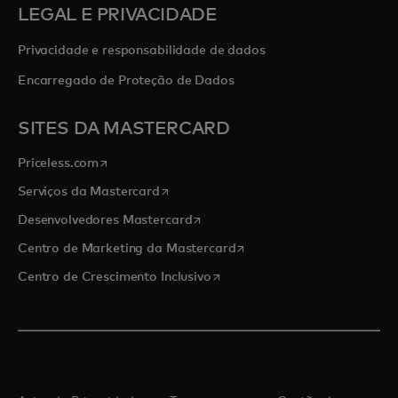
LEGAL E PRIVACIDADE
Privacidade e responsabilidade de dados
Encarregado de Proteção de Dados
SITES DA MASTERCARD
abre em uma nova guia
Priceless.com
abre em uma nova guia
Serviços da Mastercard
abre em uma nova guia
Desenvolvedores Mastercard
abre em uma nova guia
Centro de Marketing da Mastercard
abre em uma nova guia
Centro de Crescimento Inclusivo