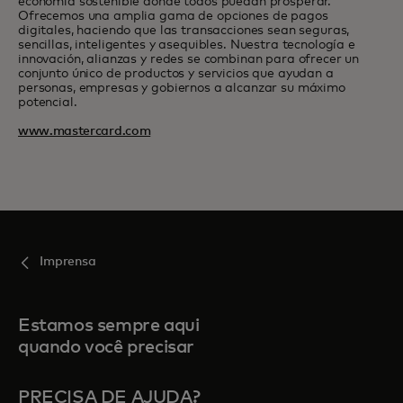
economía sostenible donde todos puedan prosperar.
Ofrecemos una amplia gama de opciones de pagos
digitales, haciendo que las transacciones sean seguras,
sencillas, inteligentes y asequibles. Nuestra tecnología e
innovación, alianzas y redes se combinan para ofrecer un
conjunto único de productos y servicios que ayudan a
personas, empresas y gobiernos a alcanzar su máximo
potencial.
www.mastercard.com
Imprensa
Estamos sempre aqui
quando você precisar
PRECISA DE AJUDA?