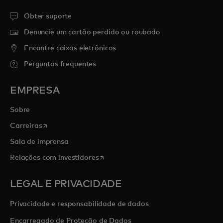
Obter suporte
Denuncie um cartão perdido ou roubado
Encontre caixas eletrônicos
Perguntas frequentes
EMPRESA
Sobre
abre em uma nova guia
Carreiras
Sala de imprensa
abre em uma nova guia
Relações com investidores
LEGAL E PRIVACIDADE
Privacidade e responsabilidade de dados
Encarregado de Proteção de Dados