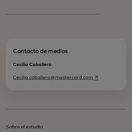
Contacto de medios
Cecilia Caballero
abre em uma nov
Cecilia.caballero@mastercard.com
Sobre el estudio