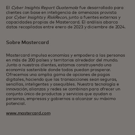
El
Cyber Insights Report Guatemala
fue desarrollado para
clientes con base en inteligencia de amenazas provista
por
Cyber Insights
y
RiskRecon
, junto a fuentes externas y
capacidades propias de Mastercard. El análisis abarca
datos recopilados entre enero de 2023 y diciembre de 2024.
Sobre Mastercard
Mastercard impulsa economías y empodera a las personas
en más de 200 países y territorios alrededor del mundo.
Junto a nuestros clientes, estamos construyendo una
economía sostenible donde todos puedan prosperar.
Ofrecemos una amplia gama de opciones de pagos
digitales, haciendo que las transacciones sean seguras,
sencillas, inteligentes y asequibles. Nuestra tecnología e
innovación, alianzas y redes se combinan para ofrecer un
conjunto único de productos y servicios que ayudan a
personas, empresas y gobiernos a alcanzar su máximo
potencial.
www.mastercard.com