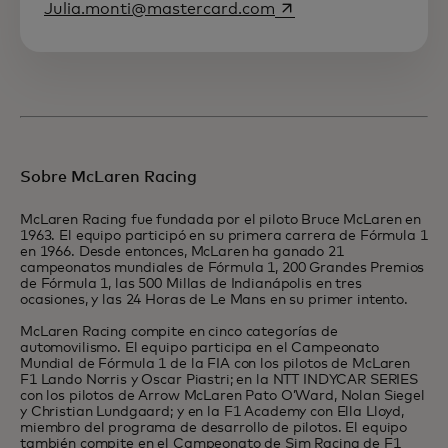
abre em uma nova gu
Julia.monti@mastercard.com
Sobre McLaren Racing
McLaren Racing fue fundada por el piloto Bruce McLaren en
1963. El equipo participó en su primera carrera de Fórmula 1
en 1966. Desde entonces, McLaren ha ganado 21
campeonatos mundiales de Fórmula 1, 200 Grandes Premios
de Fórmula 1, las 500 Millas de Indianápolis en tres
ocasiones, y las 24 Horas de Le Mans en su primer intento.
McLaren Racing compite en cinco categorías de
automovilismo. El equipo participa en el Campeonato
Mundial de Fórmula 1 de la FIA con los pilotos de McLaren
F1 Lando Norris y Oscar Piastri; en la NTT INDYCAR SERIES
con los pilotos de Arrow McLaren Pato O’Ward, Nolan Siegel
y Christian Lundgaard; y en la F1 Academy con Ella Lloyd,
miembro del programa de desarrollo de pilotos. El equipo
también compite en el Campeonato de Sim Racing de F1