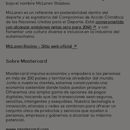
bajo el nombre McLaren Shadow.
McLaren es un referente en sostenibilidad dentro del
deporte y es signatario del Compromiso de Acción Climática
de las Naciones Unidas para el Deporte. Está
comprometido
abre em uma nova g
con alcanzar emisiones netas cero para 2040
y con
fomentar una cultura diversa e inclusiva en la industria del
automovilismo.
abre em uma nova guia
McLaren Racing – Sitio web oficial
Sobre Mastercard
Mastercard impulsa economías y empodera a las personas
en más de 200 países y territorios alrededor del mundo.
Junto a nuestros clientes, estamos construyendo una
economía sostenible donde todos puedan prosperar.
Ofrecemos una amplia gama de opciones de pagos
digitales, haciendo que las transacciones sean seguras,
sencillas, inteligentes y asequibles. Nuestra tecnología e
innovación, alianzas y redes se combinan para ofrecer un
conjunto único de productos y servicios que ayudan a
personas, empresas y gobiernos a alcanzar su máximo
potencial.
www.mastercard.com