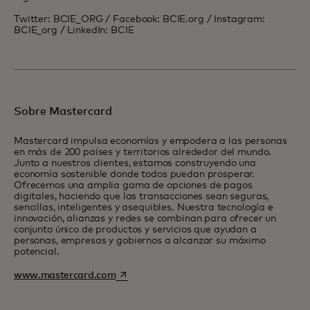
Twitter: BCIE_ORG / Facebook: BCIE.org / Instagram:
BCIE_org / LinkedIn: BCIE
Sobre Mastercard
Mastercard impulsa economías y empodera a las personas
en más de 200 países y territorios alrededor del mundo.
Junto a nuestros clientes, estamos construyendo una
economía sostenible donde todos puedan prosperar.
Ofrecemos una amplia gama de opciones de pagos
digitales, haciendo que las transacciones sean seguras,
sencillas, inteligentes y asequibles. Nuestra tecnología e
innovación, alianzas y redes se combinan para ofrecer un
conjunto único de productos y servicios que ayudan a
personas, empresas y gobiernos a alcanzar su máximo
potencial.
abre em uma nova guia
www.mastercard.com