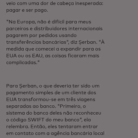
veio com uma dor de cabeça inesperada:
pagar e ser pago.
"Na Europa, não é difícil para meus
parceiros e distribuidores internacionais
pagarem por pedidos usando
transferências bancárias", diz Șerban. "À
medida que comecei a expandir para os
EUA ou os EAU, as coisas ficaram mais
complicadas."
Para Șerban, o que deveria ter sido um
pagamento simples de um cliente dos
EUA transformou-se em três viagens
separadas ao banco. "Primeiro, o
sistema do banco deles não reconheceu
o código SWIFT do meu banco", ela
relembra. Então, eles tentaram entrar
em contato com a agência bancária local