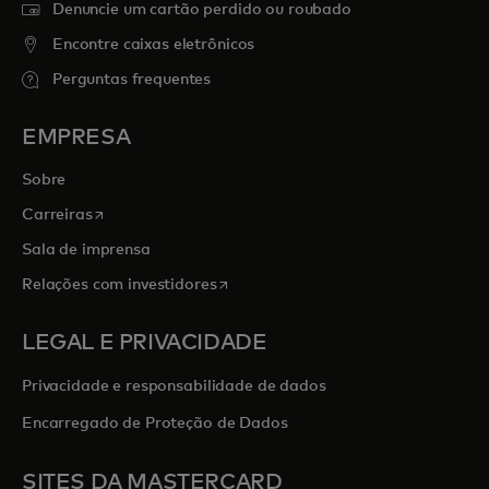
Denuncie um cartão perdido ou roubado
Encontre caixas eletrônicos
Perguntas frequentes
EMPRESA
Sobre
abre em uma nova guia
Carreiras
Sala de imprensa
abre em uma nova guia
Relações com investidores
LEGAL E PRIVACIDADE
Privacidade e responsabilidade de dados
Encarregado de Proteção de Dados
SITES DA MASTERCARD