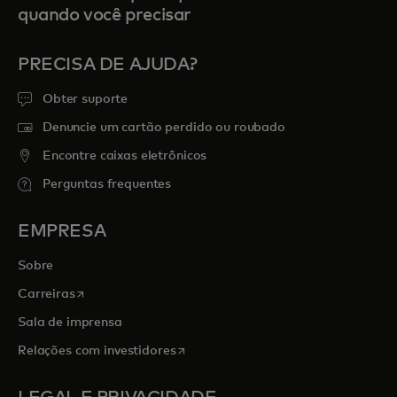
quando você precisar
PRECISA DE AJUDA?
Obter suporte
Denuncie um cartão perdido ou roubado
Encontre caixas eletrônicos
Perguntas frequentes
EMPRESA
Sobre
abre em uma nova guia
Carreiras
Sala de imprensa
abre em uma nova guia
Relações com investidores