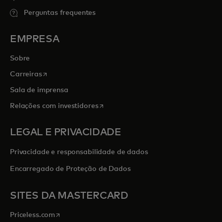
Perguntas frequentes
EMPRESA
Sobre
abre em uma nova guia
Carreiras
Sala de imprensa
abre em uma nova guia
Relações com investidores
LEGAL E PRIVACIDADE
Privacidade e responsabilidade de dados
Encarregado de Proteção de Dados
SITES DA MASTERCARD
abre em uma nova guia
Priceless.com