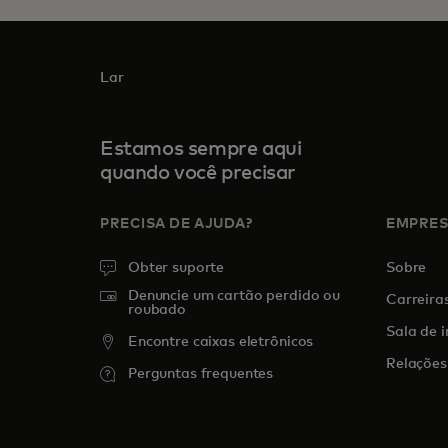
Lar
Estamos sempre aqui
quando você precisar
PRECISA DE AJUDA?
EMPRE
Obter suporte
Sobre
Denuncie um cartão perdido ou
Carreira
roubado
Sala de 
Encontre caixas eletrônicos
Relações
Perguntas frequentes