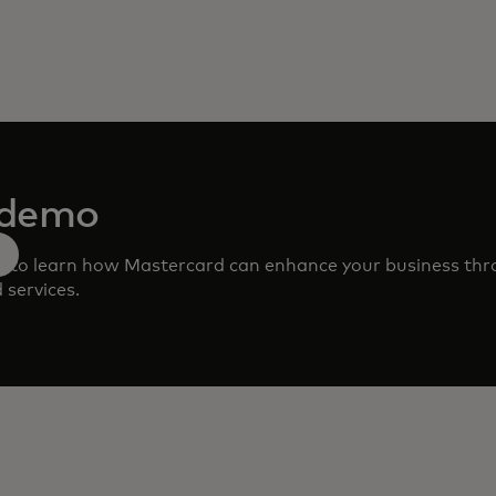
 demo
m to learn how Mastercard can enhance your business th
 services.