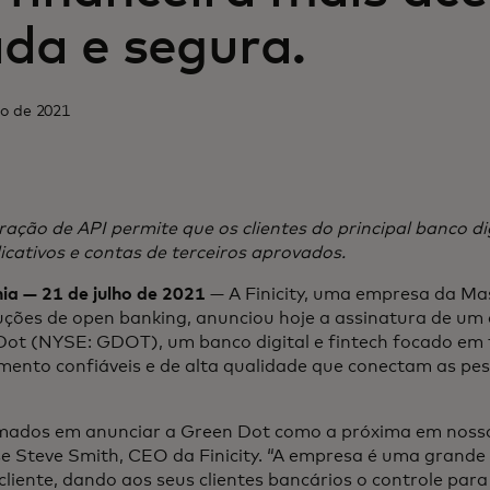
ada e segura.
ho de 2021
ração de API permite que os clientes do principal banco di
cativos e contas de terceiros aprovados.
a — 21 de julho de 2021
— A Finicity, uma empresa da Mas
uções de open banking, anunciou hoje a assinatura de um
ot (NYSE: GDOT), um banco digital e fintech focado em 
mento confiáveis e de alta qualidade que conectam as pes
ados em anunciar a Green Dot como a próxima em nossa 
se Steve Smith, CEO da Finicity. “A empresa é uma grande
ente, dando aos seus clientes bancários o controle para 