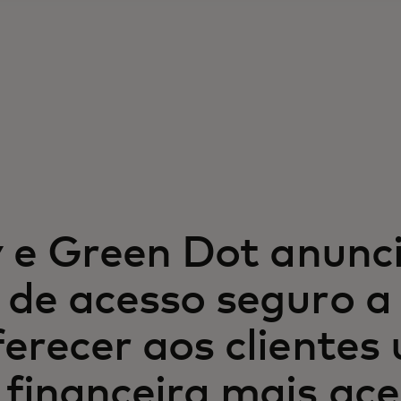
ty e Green Dot anun
 de acesso seguro a
ferecer aos clientes
financeira mais aces