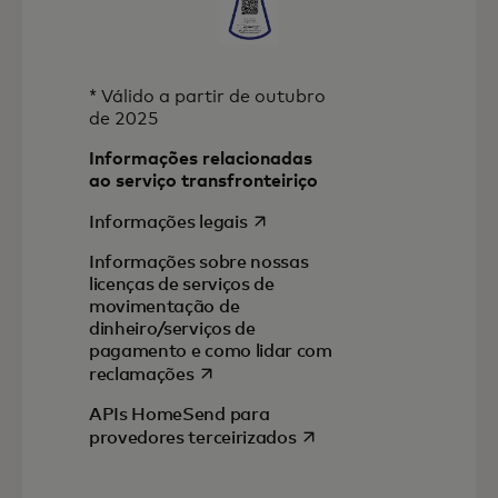
* Válido a partir de outubro
de 2025
Informações relacionadas
ao serviço transfronteiriço
abre em uma nova guia
Informações legais
Informações sobre nossas
licenças de serviços de
movimentação de
dinheiro/serviços de
pagamento e como lidar com
abre em uma nova guia
reclamações
APIs HomeSend para
abre em uma nova guia
provedores terceirizados