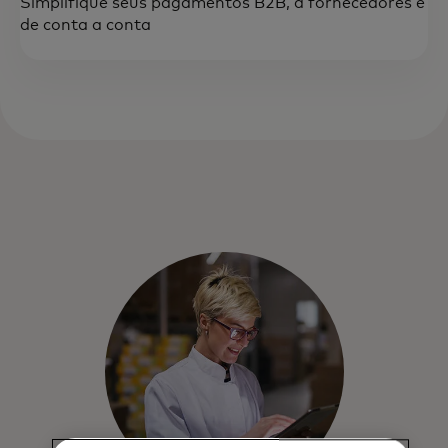
Simplifique seus pagamentos B2B, a fornecedores e
de conta a conta