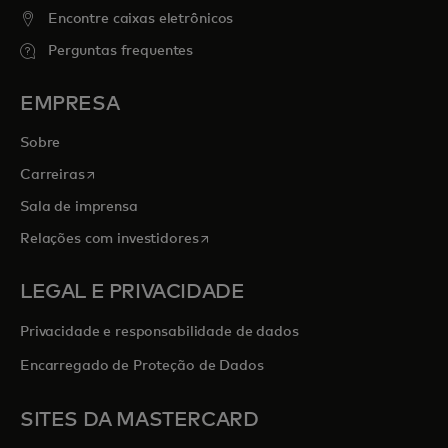
Encontre caixas eletrônicos
Perguntas frequentes
EMPRESA
Sobre
abre em uma nova guia
Carreiras
Sala de imprensa
abre em uma nova guia
Relações com investidores
LEGAL E PRIVACIDADE
Privacidade e responsabilidade de dados
Encarregado de Proteção de Dados
SITES DA MASTERCARD