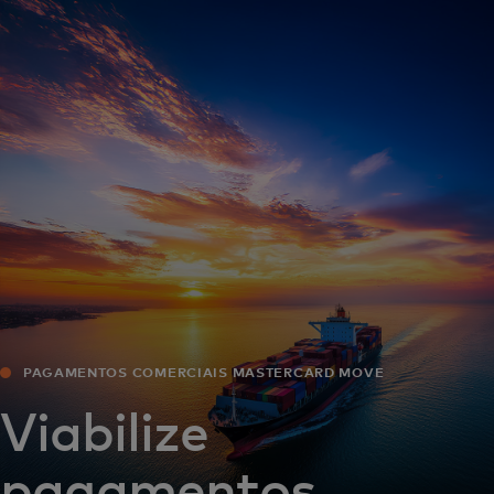
Para você
Para empresas
Para o mundo
Para inovadores
Notícias e tendências
PAGAMENTOS COMERCIAIS MASTERCARD MOVE
Viabilize
pagamentos