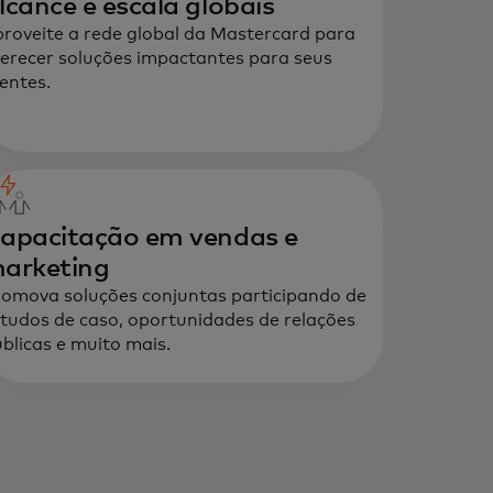
lcance e escala globais
roveite a rede global da Mastercard para
erecer soluções impactantes para seus
ientes.
apacitação em vendas e
arketing
omova soluções conjuntas participando de
tudos de caso, oportunidades de relações
blicas e muito mais.