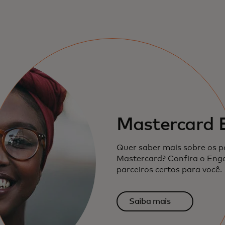
Mastercard 
Quer saber mais sobre os p
Mastercard? Confira o Enga
parceiros certos para você.
Saiba mais