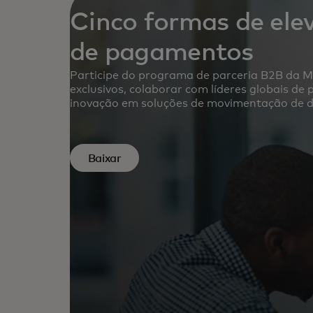
Cinco formas de ele
de pagamentos
Participe do programa de parceria B2B da M
exclusivos, colaborar com líderes globais d
inovação em soluções de movimentação de d
Baixar