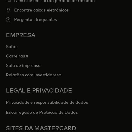
Denuncie um cartão perdido ou roubado
Encontre caixas eletrônicos
Perguntas frequentes
EMPRESA
Sobre
abre em uma nova guia
Carreiras
Sala de imprensa
abre em uma nova guia
Relações com investidores
LEGAL E PRIVACIDADE
Privacidade e responsabilidade de dados
Encarregado de Proteção de Dados
SITES DA MASTERCARD