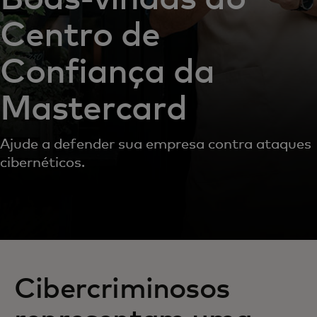
Centro de
Confiança da
Mastercard
Ajude a defender sua empresa contra ataques
cibernéticos.
Cibercriminosos