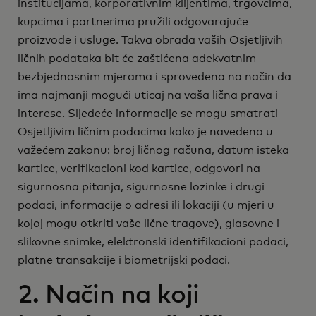
institucijama, korporativnim klijentima, trgovcima,
kupcima i partnerima pružili odgovarajuće
proizvode i usluge. Takva obrada vaših Osjetljivih
ličnih podataka bit će zaštićena adekvatnim
bezbjednosnim mjerama i sprovedena na način da
ima najmanji mogući uticaj na vaša lična prava i
interese. Sljedeće informacije se mogu smatrati
Osjetljivim ličnim podacima kako je navedeno u
važećem zakonu: broj ličnog računa, datum isteka
kartice, verifikacioni kod kartice, odgovori na
sigurnosna pitanja, sigurnosne lozinke i drugi
podaci, informacije o adresi ili lokaciji (u mjeri u
kojoj mogu otkriti vaše lične tragove), glasovne i
slikovne snimke, elektronski identifikacioni podaci,
platne transakcije i biometrijski podaci.
2. Način na koji