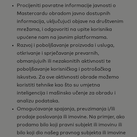
Procijeniti povratne informacije javnosti o
Mastercardu obradom javno dostupnih
informacija, uključujući objave na društvenim
mrežama, i odgovoriti na upite korisnika
upućene nam na javnim platformama.
Razvoj i poboljšavanje proizvoda i usluga,
otkrivanje i sprječavanje prevarnih,
obmanjujuíh ili nezakonitih aktivnosti te
poboljšavanje korisničkog i potrošačkog
iskustva. Za ove aktivnosti obrade možemo
koristiti tehnike kao što su umjetna
inteligencija i mašinsko učenje za obradu i
analizu podataka.
Omogućavanje spajanja, preuzimanja i/ili
prodaje poslovanja ili imovine. Na primjer, ako
prodamo bilo koji pravni subjekt ili imovinu ili
bilo koji dio našeg pravnog subjekta ili imovine