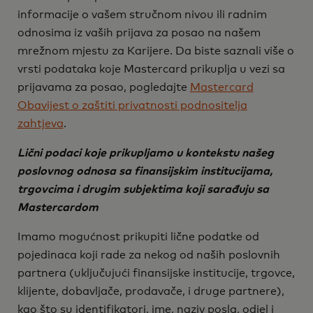
informacije o vašem stručnom nivou ili radnim
odnosima iz vaših prijava za posao na našem
mrežnom mjestu za Karijere. Da biste saznali više o
vrsti podataka koje Mastercard prikuplja u vezi sa
prijavama za posao, pogledajte
Mastercard
Obavijest o zaštiti privatnosti podnositelja
zahtjeva
.
Lični podaci koje prikupljamo u kontekstu našeg
poslovnog odnosa sa finansijskim institucijama,
trgovcima i drugim subjektima koji sarađuju sa
Mastercardom
Imamo mogućnost prikupiti lične podatke od
pojedinaca koji rade za nekog od naših poslovnih
partnera (uključujući finansijske institucije, trgovce,
klijente, dobavljače, prodavače, i druge partnere),
kao što su identifikatori, ime, naziv posla, odjel i