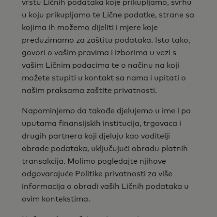
vrstu Ličnih podataka koje prikupljamo, svrhu
u koju prikupljamo te Lične podatke, strane sa
kojima ih možemo dijeliti i mjere koje
preduzimamo za zaštitu podataka. Isto tako,
govori o vašim pravima i izborima u vezi s
vašim Ličnim podacima te o načinu na koji
možete stupiti u kontakt sa nama i upitati o
našim praksama zaštite privatnosti.
Napominjemo da takođe djelujemo u ime i po
uputama finansijskih institucija, trgovaca i
drugih partnera koji djeluju kao voditelji
obrade podataka, uključujući obradu platnih
transakcija. Molimo pogledajte njihove
odgovarajuće Politike privatnosti za više
informacija o obradi vaših Ličnih podataka u
ovim kontekstima.