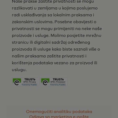
Naše prakse zaštite privatnosti se mogu
razlikovati u zemljama u kojima poslujemo
radi usklađivanja sa lokalnim praksama i
zakonskim uslovima. Posebne obavijesti o
privatnosti se mogu primijeniti na neke naše
proizvode i usluge. Molimo posjetite mrežnu
stranicu ili digitalni sadržaj određenog
proizvoda ili usluge kako biste saznali više o
našim praksama zaštite privatnosti i
korištenja podataka vezano za proizvod ili
uslugu.
Onemogućiti analitiku podataka
Odjava sa marketing e-pošte