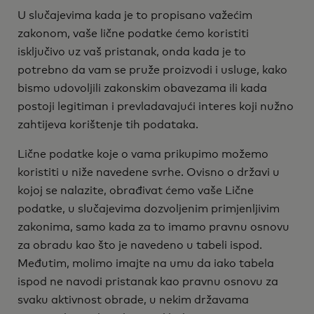
U slučajevima kada je to propisano važećim
zakonom, vaše lične podatke ćemo koristiti
isključivo uz vaš pristanak, onda kada je to
potrebno da vam se pruže proizvodi i usluge, kako
bismo udovoljili zakonskim obavezama ili kada
postoji legitiman i prevladavajući interes koji nužno
zahtijeva korištenje tih podataka.
Lične podatke koje o vama prikupimo možemo
koristiti u niže navedene svrhe. Ovisno o državi u
kojoj se nalazite, obrađivat ćemo vaše Lične
podatke, u slučajevima dozvoljenim primjenljivim
zakonima, samo kada za to imamo pravnu osnovu
za obradu kao što je navedeno u tabeli ispod.
Međutim, molimo imajte na umu da iako tabela
ispod ne navodi pristanak kao pravnu osnovu za
svaku aktivnost obrade, u nekim državama