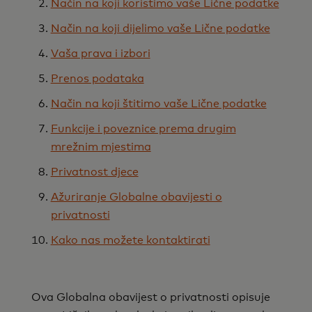
Način na koji koristimo vaše Lične podatke
Način na koji dijelimo vaše Lične podatke
Vaša prava i izbori
Prenos podataka
Način na koji štitimo vaše Lične podatke
Funkcije i poveznice prema drugim
mrežnim mjestima
Privatnost djece
Ažuriranje Globalne obavijesti o
privatnosti
Kako nas možete kontaktirati
Ova Globalna obavijest o privatnosti opisuje