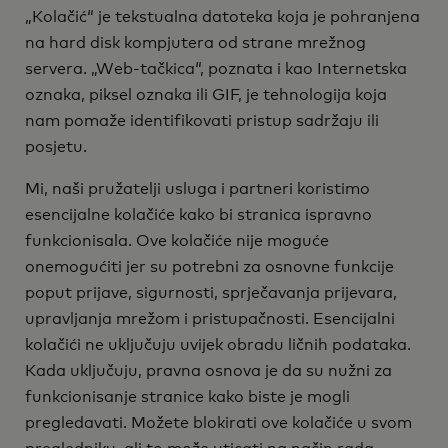
„Kolačić“ je tekstualna datoteka koja je pohranjena
na hard disk kompjutera od strane mrežnog
servera. „Web-tačkica“, poznata i kao Internetska
oznaka, piksel oznaka ili GIF, je tehnologija koja
nam pomaže identifikovati pristup sadržaju ili
posjetu.
Mi, naši pružatelji usluga i partneri koristimo
esencijalne kolačiće kako bi stranica ispravno
funkcionisala. Ove kolačiće nije moguće
onemogućiti jer su potrebni za osnovne funkcije
poput prijave, sigurnosti, sprječavanja prijevara,
upravljanja mrežom i pristupačnosti. Esencijalni
kolačići ne uključuju uvijek obradu ličnih podataka.
Kada uključuju, pravna osnova je da su nužni za
funkcionisanje stranice kako biste je mogli
pregledavati. Možete blokirati ove kolačiće u svom