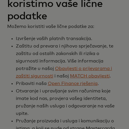
koristimo vaše lične
podatke
Možemo koristiti vaše lične podatke za:
Izvršenje vaših platnih transakcija.
Zaštitu od prevara i njihovo sprječavanje, te
zaštitu od ostalih zakonskih ili rizika o
sigurnosti informacija. Više informacija
potražite u našoj
Obavijesti o prijevarama i
zaštiti sigurnosti
i našoj
MATCH obavijesti
.
Pribaviti naša
Open Finance rješenja
.
Otvaranje i upravljanje svim računima koje
imate kod nas, provjera vašeg identiteta,
pružanje naših usluga i odgovaranje na vaše
upite.
Pružanje proizvoda i usluga i komunikaciju o
istima, a koji se nude od strane Mastercarda,