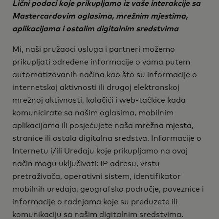
Lični podaci koje prikupljamo iz vaše interakcije sa
Mastercardovim oglasima, mrežnim mjestima,
aplikacijama i ostalim digitalnim sredstvima
Mi, naši pružaoci usluga i partneri možemo
prikupljati određene informacije o vama putem
automatizovanih načina kao što su informacije o
internetskoj aktivnosti ili drugoj elektronskoj
mrežnoj aktivnosti, kolačići i web-tačkice kada
komunicirate sa našim oglasima, mobilnim
aplikacijama ili posjećujete naša mrežna mjesta,
stranice ili ostala digitalna sredstva. Informacije o
Internetu i/ili Uređaju koje prikupljamo na ovaj
način mogu uključivati: IP adresu, vrstu
pretraživača, operativni sistem, identifikator
mobilnih uređaja, geografsko područje, poveznice i
informacije o radnjama koje su preduzete ili
komunikaciju sa našim digitalnim sredstvima.