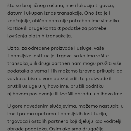
što su broj ličnog računa, ime i lokacija trgovca,
datum i ukupan iznos transakcije. Ono što je i
značajnije, obično nam nije potrebno ime vlasnika
kartice ili druge kontakt podatke za potrebe
izvršenja platnih transakcija.
Uz to, za određene proizvode i usluge, vaše
finansijske institucije, trgovci sa kojima vršite
transakciju ili drugi partneri nam mogu pružiti više
podataka o vama ili ih možemo izravno prikupiti od
vas kako bismo vam obezbijedili te proizvode ili
pružili usluge u njihovo ime, pružili podršku
njihovom poslovanju ili izvršili obradu u njihovo ime.
U gore navedenim slučajevima, možemo nastupiti u
ime i prema uputama finansijskih institucija,
trgovaca i ostalih partnera koji djeluju kao voditelji
obrade podataka. Osim ako smo drugačije