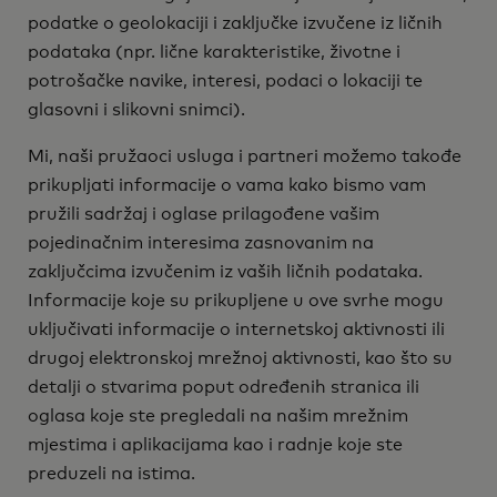
podatke o geolokaciji i zaključke izvučene iz ličnih
podataka (npr. lične karakteristike, životne i
potrošačke navike, interesi, podaci o lokaciji te
glasovni i slikovni snimci).
Mi, naši pružaoci usluga i partneri možemo takođe
prikupljati informacije o vama kako bismo vam
pružili sadržaj i oglase prilagođene vašim
pojedinačnim interesima zasnovanim na
zaključcima izvučenim iz vaših ličnih podataka.
Informacije koje su prikupljene u ove svrhe mogu
uključivati informacije o internetskoj aktivnosti ili
drugoj elektronskoj mrežnoj aktivnosti, kao što su
detalji o stvarima poput određenih stranica ili
oglasa koje ste pregledali na našim mrežnim
mjestima i aplikacijama kao i radnje koje ste
preduzeli na istima.