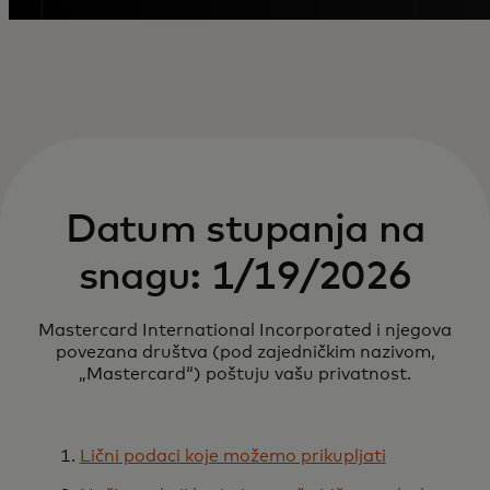
Datum stupanja na
snagu: 1/19/2026
Mastercard International Incorporated i njegova
povezana društva (pod zajedničkim nazivom,
„Mastercard“) poštuju vašu privatnost.
Lični podaci koje možemo prikupljati