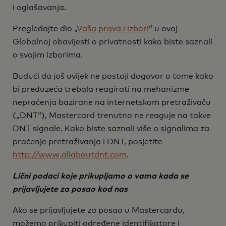
i oglašavanja.
Pregledajte dio „
Vaša prava i izbori
“ u ovoj
Globalnoj obavijesti o privatnosti kako biste saznali
o svojim izborima.
Budući da još uvijek ne postoji dogovor o tome kako
bi preduzeća trebala reagirati na mehanizme
nepraćenja bazirane na internetskom pretraživaču
(„DNT“), Mastercard trenutno ne reaguje na takve
DNT signale. Kako biste saznali više o signalima za
praćenje pretraživanja i DNT, posjetite
http://www.allaboutdnt.com
.
Lični podaci koje prikupljamo o vama kada se
prijavljujete za posao kod nas
Ako se prijavljujete za posao u Mastercardu,
možemo prikupiti određene identifikatore i