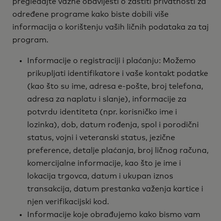
pregledajte važne obavijesti o zaštiti privatnosti za
određene programe kako biste dobili više
informacija o korištenju vaših ličnih podataka za taj
program.
Informacije o registraciji i plaćanju: Možemo
prikupljati identifikatore i vaše kontakt podatke
(kao što su ime, adresa e-pošte, broj telefona,
adresa za naplatu i slanje), informacije za
potvrdu identiteta (npr. korisničko ime i
lozinka), dob, datum rođenja, spol i porodični
status, vojni i veteranski status, jezične
preference, detalje plaćanja, broj ličnog računa,
komercijalne informacije, kao što je ime i
lokacija trgovca, datum i ukupan iznos
transakcija, datum prestanka važenja kartice i
njen verifikacijski kod.
Informacije koje obrađujemo kako bismo vam