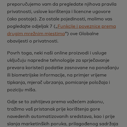
preporučujemo vam da pregledate njihova pravila
privatnosti, uslove korištenja i licencne ugovore
(ako postoje). Za ostale pojedinosti, molimo vas
pogledajte odjeljak 7 („
Funkcije i poveznice prema
drugim mrežnim mjestima
“) ove Globalne
obavijesti o privatnosti.
Povrh toga, neki naši online proizvodi i usluge
uključuju napredne tehnologije za sprječavanje
prevara koristeći podatke zasnovane na ponašanju
ili biometrijske informacije, na primjer vrijeme
tipkanja, mjerač ubrzanja, pomicanje položaja i
poziciju miša.
Gdje se to zahtijeva prema važećem zakonu,
tražimo vaš pristanak prije korištenja gore
navedenih automatizovanih sredstava, kao i prije
slanja marketinških poruka, prilagođenog sadržaja