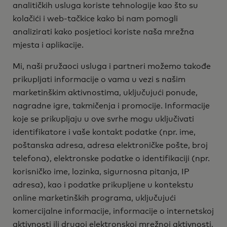
analitičkih usluga koriste tehnologije kao što su
kolačići i web-tačkice kako bi nam pomogli
analizirati kako posjetioci koriste naša mrežna
mjesta i aplikacije.
Mi, naši pružaoci usluga i partneri možemo takođe
prikupljati informacije o vama u vezi s našim
marketinškim aktivnostima, uključujući ponude,
nagradne igre, takmičenja i promocije. Informacije
koje se prikupljaju u ove svrhe mogu uključivati
identifikatore i vaše kontakt podatke (npr. ime,
poštanska adresa, adresa elektroničke pošte, broj
telefona), elektronske podatke o identifikaciji (npr.
korisničko ime, lozinka, sigurnosna pitanja, IP
adresa), kao i podatke prikupljene u kontekstu
online marketinških programa, uključujući
komercijalne informacije, informacije o internetskoj
aktivnosti ili drugoj elektronskoj mrežnoj aktivnosti,