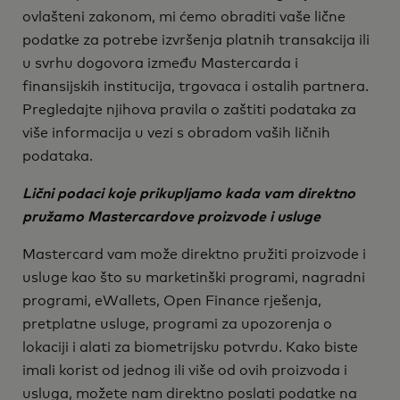
ovlašteni zakonom, mi ćemo obraditi vaše lične
podatke za potrebe izvršenja platnih transakcija ili
u svrhu dogovora između Mastercarda i
finansijskih institucija, trgovaca i ostalih partnera.
Pregledajte njihova pravila o zaštiti podataka za
više informacija u vezi s obradom vaših ličnih
podataka.
Lični podaci koje prikupljamo kada vam direktno
pružamo Mastercardove proizvode i usluge
Mastercard vam može direktno pružiti proizvode i
usluge kao što su marketinški programi, nagradni
programi, eWallets, Open Finance rješenja,
pretplatne usluge, programi za upozorenja o
lokaciji i alati za biometrijsku potvrdu. Kako biste
imali korist od jednog ili više od ovih proizvoda i
usluga, možete nam direktno poslati podatke na