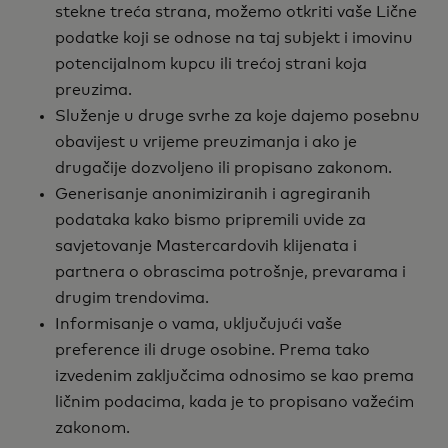
stekne treća strana, možemo otkriti vaše Lične
podatke koji se odnose na taj subjekt i imovinu
potencijalnom kupcu ili trećoj strani koja
preuzima.
Služenje u druge svrhe za koje dajemo posebnu
obavijest u vrijeme preuzimanja i ako je
drugačije dozvoljeno ili propisano zakonom.
Generisanje anonimiziranih i agregiranih
podataka kako bismo pripremili uvide za
savjetovanje Mastercardovih klijenata i
partnera o obrascima potrošnje, prevarama i
drugim trendovima.
Informisanje o vama, uključujući vaše
preference ili druge osobine. Prema tako
izvedenim zaključcima odnosimo se kao prema
ličnim podacima, kada je to propisano važećim
zakonom.