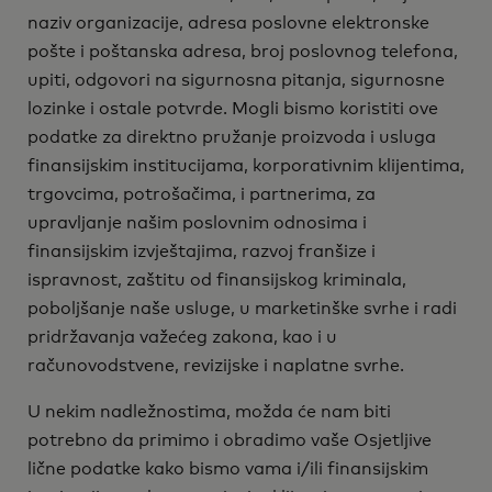
naziv organizacije, adresa poslovne elektronske
pošte i poštanska adresa, broj poslovnog telefona,
upiti, odgovori na sigurnosna pitanja, sigurnosne
lozinke i ostale potvrde. Mogli bismo koristiti ove
podatke za direktno pružanje proizvoda i usluga
finansijskim institucijama, korporativnim klijentima,
trgovcima, potrošačima, i partnerima, za
upravljanje našim poslovnim odnosima i
finansijskim izvještajima, razvoj franšize i
ispravnost, zaštitu od finansijskog kriminala,
poboljšanje naše usluge, u marketinške svrhe i radi
pridržavanja važećeg zakona, kao i u
računovodstvene, revizijske i naplatne svrhe.
U nekim nadležnostima, možda će nam biti
potrebno da primimo i obradimo vaše Osjetljive
lične podatke kako bismo vama i/ili finansijskim