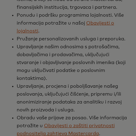
finansijskih institucija, trgovaca i partnera.
Ponudu i podršku programima lojalnosti. Više
informacija potražite u našoj
Obavijesti o
lojalnosti
.
Pružanje personalizovanih usluga i preporuka.
Upravljanje našim odnosima s potrošačima,
dobavljačima i prodavačima, uključujući
stvaranje i objavljivanje poslovnih imenika (koji
mogu uključivati podatke o poslovnim
kontaktima).
Upravljanje, procjena i poboljšavanje našeg
poslovanja, uključujući čišćenje, pripremu i/ili
anonimiziranje podataka za analitiku i razvoj
novih proizvoda i usluga.
Obradu vaše prijave za posao. Više informacija
potražite u
Obavijesti o zaštiti privatnosti
podnositelja zahtjeva Mastercarda
.