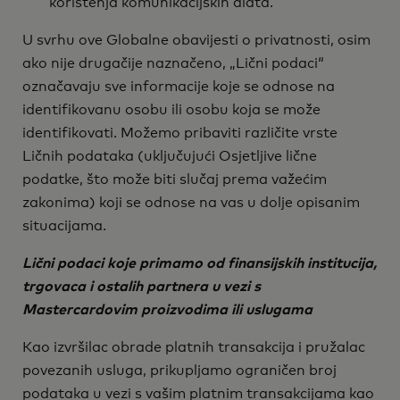
korištenja komunikacijskih alata.
U svrhu ove Globalne obavijesti o privatnosti, osim
ako nije drugačije naznačeno, „Lični podaci“
označavaju sve informacije koje se odnose na
identifikovanu osobu ili osobu koja se može
identifikovati. Možemo pribaviti različite vrste
Ličnih podataka (uključujući Osjetljive lične
podatke, što može biti slučaj prema važećim
zakonima) koji se odnose na vas u dolje opisanim
situacijama.
Lični podaci koje primamo od finansijskih institucija,
trgovaca i ostalih partnera u vezi s
Mastercardovim proizvodima ili uslugama
Kao izvršilac obrade platnih transakcija i pružalac
povezanih usluga, prikupljamo ograničen broj
podataka u vezi s vašim platnim transakcijama kao