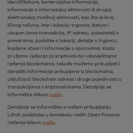
identifikatore, komercijalne informacije,
informacije o internetskoj aktivnosti ili drugoj
elektronskoj mrežnoj aktivnosti, kao što je broj
ličnog računa, ime i lokaciju trgovca, datum i
ukupan iznos transakcija, IP adresu, pokazatelj o
prevarama, podatke o lokaciji, detalje o trgovcu,
kupljene stvari i informacije o sporovima. Kada
pružamo rješenja za kriptovalute i obavještajna
rješenja blockchaina, takođe možemo prikupljati i
obraditi informacije prikupljene iz blockchaina,
uključujući blockchain adrese i druge pojedinosti o
transakcijama s kriptovalutama. Detaljnije se
informišite klikom
ovdje
.
Detaljnije se informišite o našem prikupljanju
Ličnih podataka u kontekstu naših Open Finance
rješenja klikom
ovdje
.