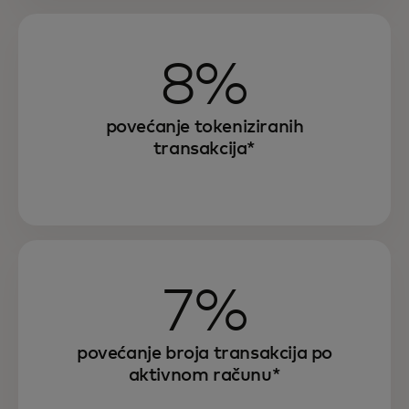
8%
povećanje tokeniziranih
transakcija*
7%
povećanje broja transakcija po
aktivnom računu*