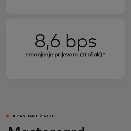
8,6 bps
smanjenje prijevara (trošak)*
JEDAN DAN U ŽIVOTU