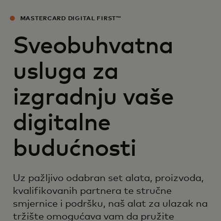
MASTERCARD DIGITAL FIRST™
Sveobuhvatna
usluga za
izgradnju vaše
digitalne
budućnosti
Uz pažljivo odabran set alata, proizvoda,
kvalifikovanih partnera te stručne
smjernice i podršku, naš alat za ulazak na
tržište omogućava vam da pružite