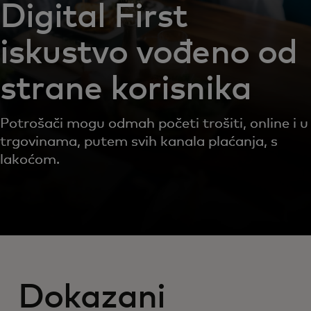
Digital First
iskustvo vođeno od
strane korisnika
Potrošači mogu odmah početi trošiti, online i u
trgovinama, putem svih kanala plaćanja, s
lakoćom.
Dokazani