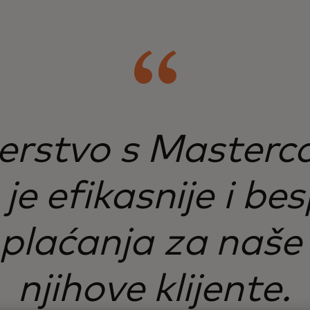
erstvo s Master
e efikasnije i bes
 plaćanja za naše 
njihove klijente.