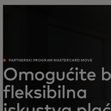
PARTNERSKI PROGRAM MASTERCARD MOVE
Omogućite br
fleksibilna
iskustva pla