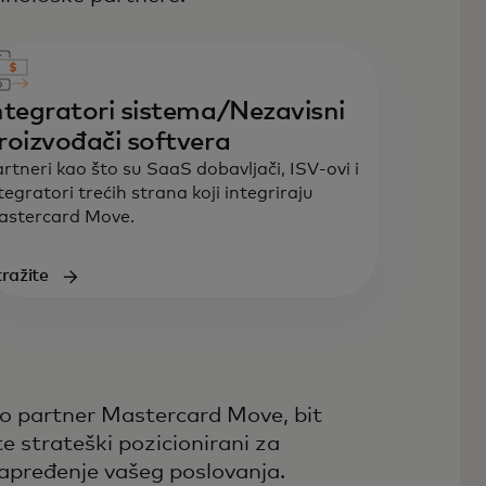
ntegratori sistema/Nezavisni
roizvođači softvera
rtneri kao što su SaaS dobavljači, ISV-ovi i
tegratori trećih strana koji integriraju
astercard Move.
tražite
o partner Mastercard Move, bit
te strateški pozicionirani za
apređenje vašeg poslovanja.