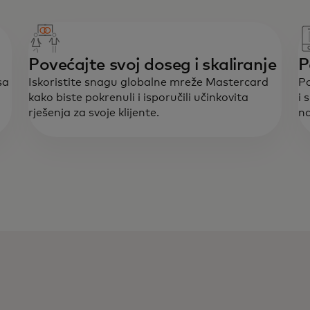
Povećajte svoj doseg i skaliranje
P
sa
Iskoristite snagu globalne mreže Mastercard
Po
kako biste pokrenuli i isporučili učinkovita
i 
rješenja za svoje klijente.
na