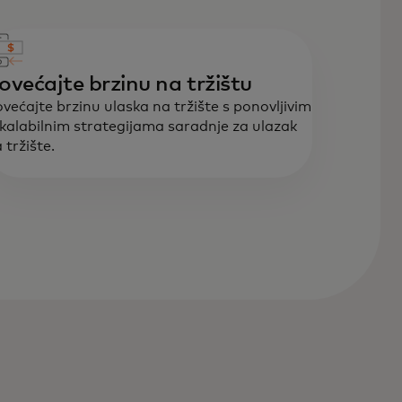
ovećajte brzinu na tržištu
većajte brzinu ulaska na tržište s ponovljivim
skalabilnim strategijama saradnje za ulazak
 tržište.