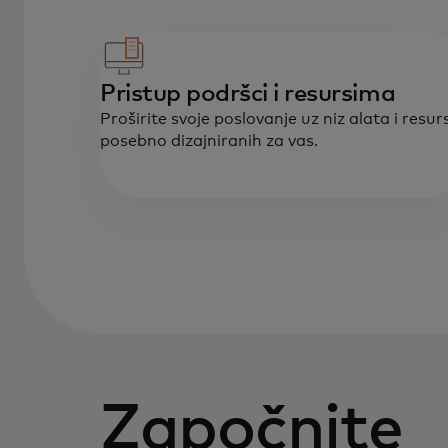
Pristup podršci i resursima
Proširite svoje poslovanje uz niz alata i resur
posebno dizajniranih za vas.
Započnite