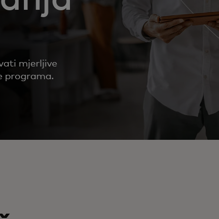
ati mjerljive
e programa.