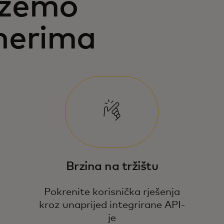
ažemo
nerima
Brzina na tržištu
Pokrenite korisnička rješenja
kroz unaprijed integrirane API-
je