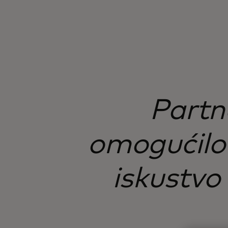
Partn
omogućilo j
iskustvo