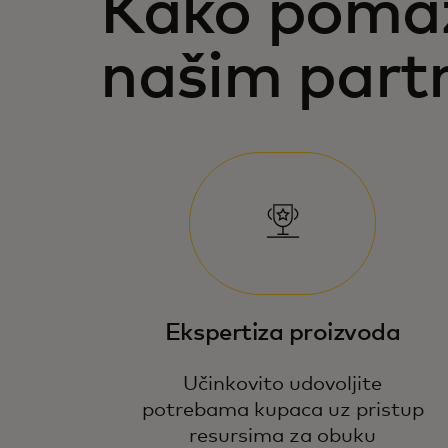
Kako pom
našim part
Ekspertiza proizvoda
Učinkovito udovoljite
potrebama kupaca uz pristup
resursima za obuku