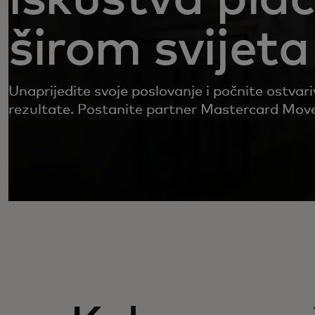
širom svijeta
Unaprijedite svoje poslovanje i počnite ostvariv
rezultate. Postanite partner Mastercard Mov