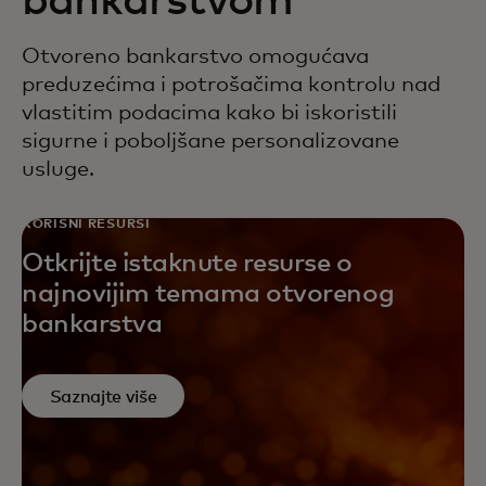
bankarstvom
Otvoreno bankarstvo omogućava
preduzećima i potrošačima kontrolu nad
vlastitim podacima kako bi iskoristili
sigurne i poboljšane personalizovane
usluge.
KORISNI RESURSI
Otkrijte istaknute resurse o
najnovijim temama otvorenog
bankarstva
Saznajte više