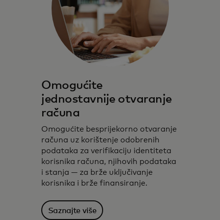
Omogućite
jednostavnije otvaranje
računa
Omogućite besprijekorno otvaranje
računa uz korištenje odobrenih
podataka za verifikaciju identiteta
korisnika računa, njihovih podataka
i stanja — za brže uključivanje
korisnika i brže finansiranje.
Saznajte više