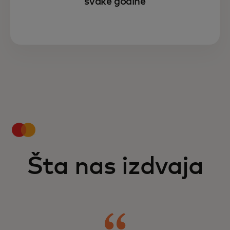
svake godine
Šta nas izdvaja