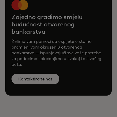
Zajedno gradimo smjelu
budućnost otvorenog
bankarstva
Želimo vam pomoći da uspijete u stalno
promjenjivom okruženju otvorenog
bankarstva — ispunjavajući sve vaše potrebe
za podacima i plaćanjima u svakoj fazi vašeg
puta.
Kontaktirajte nas