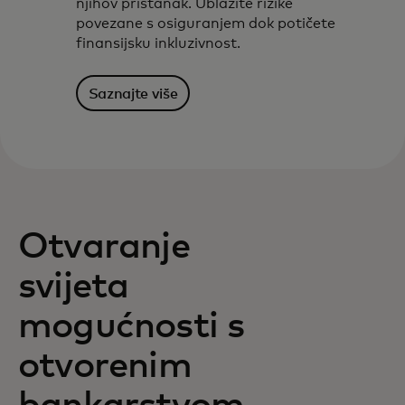
njihov pristanak. Ublažite rizike
povezane s osiguranjem dok potičete
finansijsku inkluzivnost.
Saznajte više
Otvaranje
svijeta
mogućnosti s
otvorenim