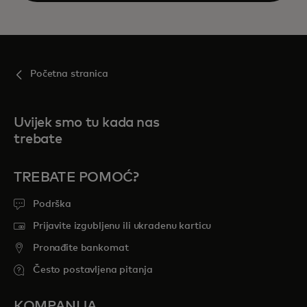
Početna stranica
Uvijek smo tu kada nas
trebate
TREBATE POMOĆ?
Podrška
Prijavite izgubljenu ili ukradenu karticu
Pronađite bankomat
Često postavljena pitanja
KOMPANIJA