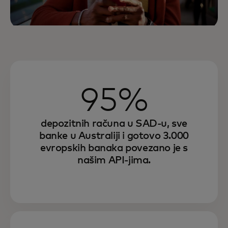
95%
depozitnih računa u SAD-u, sve
banke u Australiji i gotovo 3.000
evropskih banaka povezano je s
našim API-jima.