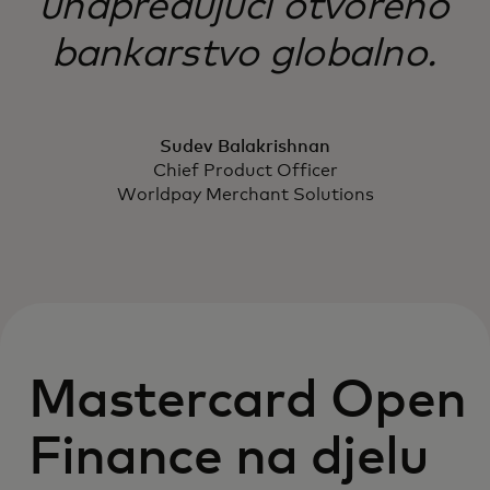
unapređujući otvoreno
bankarstvo globalno.
Sudev Balakrishnan
Chief Product Officer
Worldpay Merchant Solutions
Mastercard Open
Finance na djelu