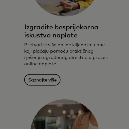
Izgradite besprijekorna
iskustva naplate
Pretvorite više online klijenata u one
koji plaćaju pomoću praktičnog
rješenja ugrađenog direktno u proces
online naplate.
Saznajte više