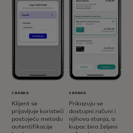
3 BANKA
4 BANKA
Klijent se
Prikazuju se
prijavljuje koristeći
dostupni računi i
postojeću metodu
njihova stanja, a
autentifikacije
kupac bira željeni