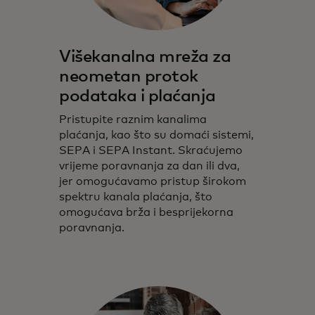
Višekanalna mreža za
neometan protok
podataka i plaćanja
Pristupite raznim kanalima
plaćanja, kao što su domaći sistemi,
SEPA i SEPA Instant. Skraćujemo
vrijeme poravnanja za dan ili dva,
jer omogućavamo pristup širokom
spektru kanala plaćanja, što
omogućava brža i besprijekorna
poravnanja.