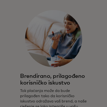
Brendirano, prilagođeno
korisničko iskustvo
Tok plaćanja može da bude
prilagođen tako da korisničko
iskustvo odražava vaš brend, a naše
rješenje se lako integriše u vašu