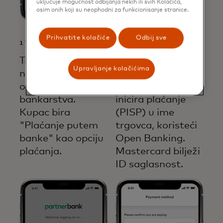
uključuje mogućnost odbijanja nekih ili svih Kolačića,
osim onih koji su neophodni za funkcionisanje stranice.
Prihvatite kolačiće
Odbij sve
1 TRGOVAC
2 TRGOVAC
Trgovac integriše
Kupac bira svoju
Upravljanje kolačićima
naplatu putem
banku i daje
otvorenog
dozvolu banci da
bankarstva.
inicira plaćanje
Kupac bira
(PISP) u ime
"Plaćanje putem
trgovca, koristeći
banke" kao opciju
Open Banking.
plaćanja.
Mastercard bilježi
ID saglasnost.