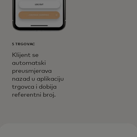
5 TRGOVAC
Klijent se
automatski
preusmjerava
nazad u aplikaciju
trgovca i dobija
referentni broj.