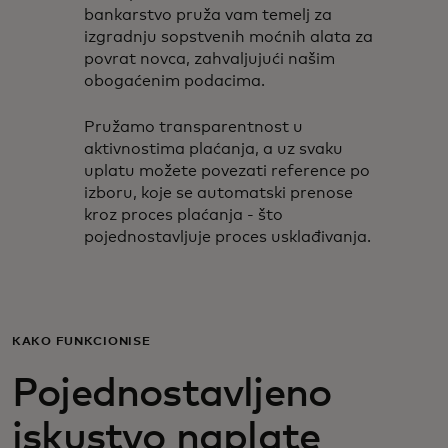
bankarstvo pruža vam temelj za
izgradnju sopstvenih moćnih alata za
povrat novca, zahvaljujući našim
obogaćenim podacima.
Pružamo transparentnost u
aktivnostima plaćanja, a uz svaku
uplatu možete povezati reference po
izboru, koje se automatski prenose
kroz proces plaćanja - što
pojednostavljuje proces usklađivanja.
KAKO FUNKCIONIŠE
Pojednostavljeno
iskustvo naplate