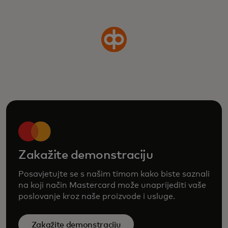
Zakažite demonstraciju
Posavjetujte se s našim timom kako biste saznali
na koji način Mastercard može unaprijediti vaše
poslovanje kroz naše proizvode i usluge.
Zakažite demonstraciju