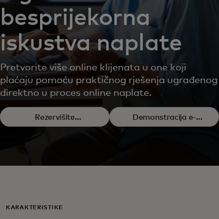
besprijekorna
iskustva naplate
Pretvorite više online klijenata u one koji
plaćaju pomoću praktičnog rješenja ugrađenog
direktno u proces online naplate.
Rezervišite
Demonstracija e-
demonstraciju
trgovine
KARAKTERISTIKE