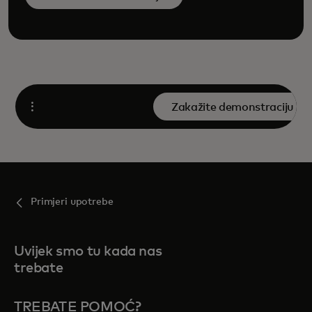
Zakažite demonstraciju
Open
Primjeri upotrebe
Uvijek smo tu kada nas
trebate
TREBATE POMOĆ?