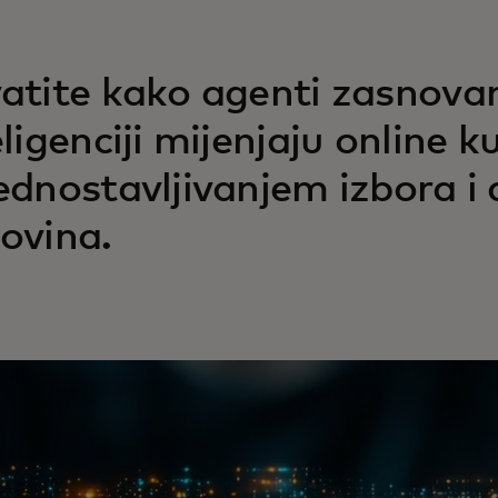
atite kako agenti zasnovan
eligenciji mijenjaju online 
ednostavljivanjem izbora i
ovina.