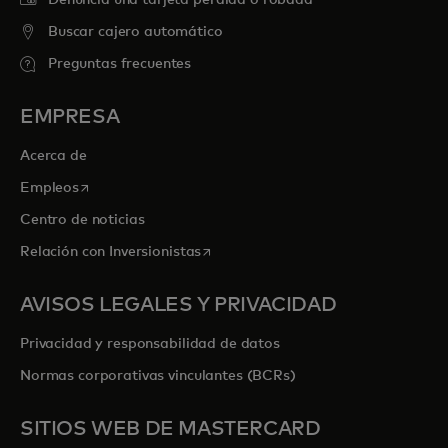
Buscar cajero automático
Preguntas frecuentes
EMPRESA
Acerca de
se abre en una pestaña nueva
Empleos
Centro de noticias
se abre en una pestaña nueva
Relación con Inversionistas
AVISOS LEGALES Y PRIVACIDAD
Privacidad y responsabilidad de datos
Normas corporativas vinculantes (BCRs)
SITIOS WEB DE MASTERCARD