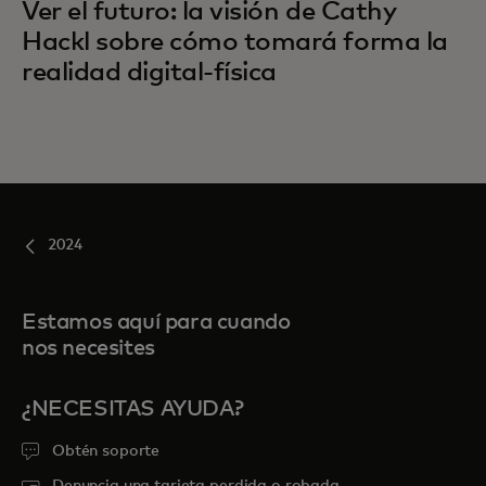
Ver el futuro: la visión de Cathy
Hackl sobre cómo tomará forma la
realidad digital-física
2024
Estamos aquí para cuando
nos necesites
¿NECESITAS AYUDA?
Obtén soporte
Denuncia una tarjeta perdida o robada