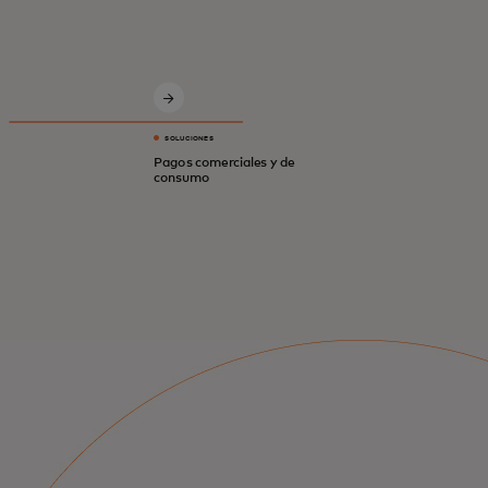
economía digital más segura e
inteligente.
SOLUCIONES
Pagos comerciales y de
consumo