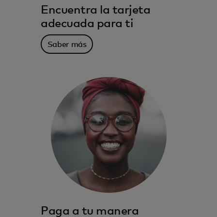
Encuentra la tarjeta
adecuada para ti
Saber más
Los beneficios, servicios, recompensas y el
poder adquisitivo que te acompañan
donde vives y a donde vayas.
Saber más
Paga a tu manera