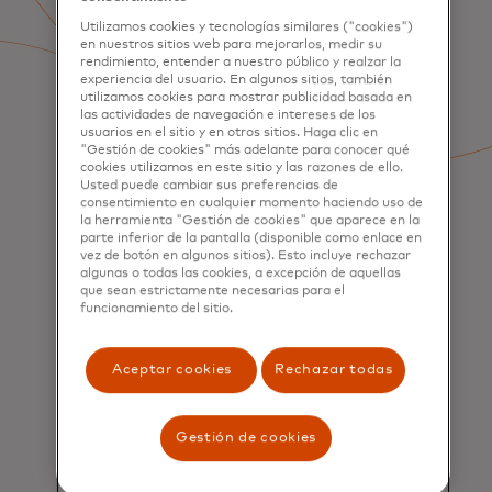
Utilizamos cookies y tecnologías similares ("cookies")
en nuestros sitios web para mejorarlos, medir su
rendimiento, entender a nuestro público y realzar la
experiencia del usuario. En algunos sitios, también
utilizamos cookies para mostrar publicidad basada en
las actividades de navegación e intereses de los
usuarios en el sitio y en otros sitios. Haga clic en
"Gestión de cookies" más adelante para conocer qué
cookies utilizamos en este sitio y las razones de ello.
Usted puede cambiar sus preferencias de
consentimiento en cualquier momento haciendo uso de
la herramienta "Gestión de cookies" que aparece en la
parte inferior de la pantalla (disponible como enlace en
vez de botón en algunos sitios). Esto incluye rechazar
algunas o todas las cookies, a excepción de aquellas
que sean estrictamente necesarias para el
funcionamiento del sitio.
Aceptar cookies
Rechazar todas
SERVICIOS
Gestión de cookies
Adquisición y Fidelización
de Clientes