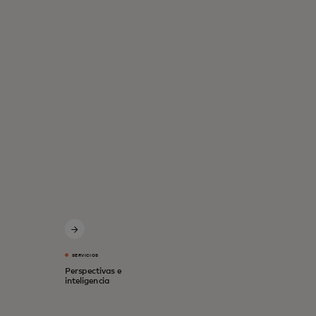
SERVICIOS
Perspectivas e
inteligencia
Soluciones innovadoras para una