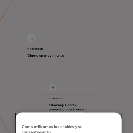
SOLUCIONES
Dinero en movimiento
SERVICIOS
Ciberseguridad y
prevención del fraude
Cómo utilizamos las cookies y su
consentimiento