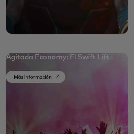
Agitada Economy: El Swift Lift
se abre en una pestaña nueva
Más información