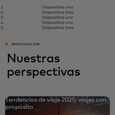
ECONOMISTA JEFE
Diapositiva uno
Michelle Meyer
Diapositiva tres
Diapositiva uno
Diapositiva uno
Diapositiva tres
INVESTIGACIÓN
Nuestras
perspectivas
Tendencias de viaje 2025: viajes con
propósito