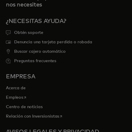
nos necesites
¿NECESITAS AYUDA?
Obtén soporte
Denuncia una tarjeta perdida o robada
Buscar cajero automático
Preguntas frecuentes
EMPRESA
Acerca de
se abre en una pestaña nueva
Empleos
Centro de noticias
se abre en una pestaña nueva
Relación con Inversionistas