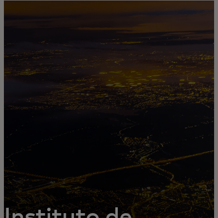
Para ti
Para empresas
Para el mundo
Para innovadores
Noticias y tendencias
Instituto de