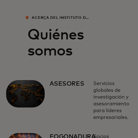
ACERCA DEL INSTITUTO DE
ECONOMÍA MASTERCARD
Quiénes
somos
ASESORES
Servicios
globales de
investigación y
asesoramiento
para líderes
empresariales.
FOGONADURA
Socios