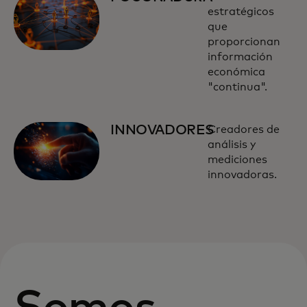
estratégicos
que
proporcionan
información
económica
"continua".
INNOVADORES
Creadores de
análisis y
mediciones
innovadoras.