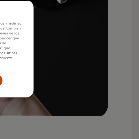
los, medir su
ios, también
eses de los
 conocer qué
s de
s" que
os sitios).
ctamente