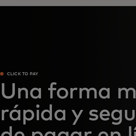
CLICK TO PAY
Una forma m
rápida y seg
de pagar en l