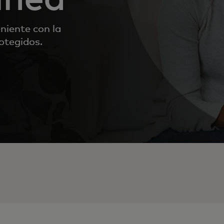
niente con la
otegidos.