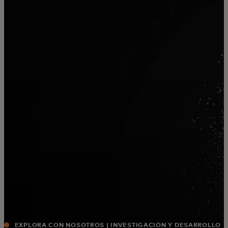
Para ti
Para empresas
Para el mundo
Para innovadores
Noticias y tendencias
EXPLORA CON NOSOTROS | INVESTIGACIÓN Y DESARROLLO