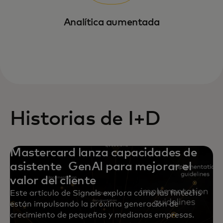
Analítica aumentada
Historias de I+D
Mastercard lanza capacidades de
asistente GenAI para mejorar el
valor del cliente
Este artículo de Signals explora cómo las fintechs
están impulsando la próxima generación de
crecimiento de pequeñas y medianas empresas.