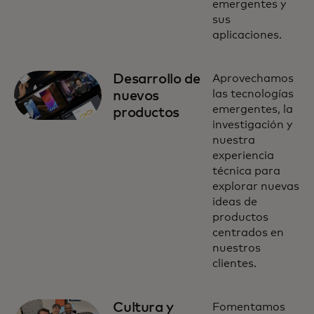
emergentes y
sus
aplicaciones.
Desarrollo de
Aprovechamos
las tecnologías
nuevos
emergentes, la
productos
investigación y
nuestra
experiencia
técnica para
explorar nuevas
ideas de
productos
centrados en
nuestros
clientes.
Cultura y
Fomentamos