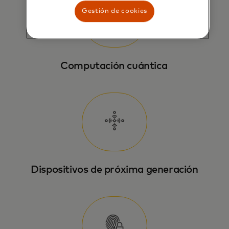
Gestión de cookies
Computación cuántica
Dispositivos de próxima generación