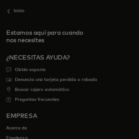
Inicio
Estamos aquí para cuando
nos necesites
¿NECESITAS AYUDA?
Obtén soporte
Denuncia una tarjeta perdida o robada
Buscar cajero automático
Preguntas frecuentes
EMPRESA
Acerca de
se abre en una pestaña nueva
Empleos