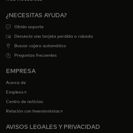
¿NECESITAS AYUDA?
Obtén soporte
Denuncia una tarjeta perdida o robada
Buscar cajero automático
Preguntas frecuentes
EMPRESA
Acerca de
se abre en una pestaña nueva
Empleos
Centro de noticias
se abre en una pestaña nueva
Relación con Inversionistas
AVISOS LEGALES Y PRIVACIDAD