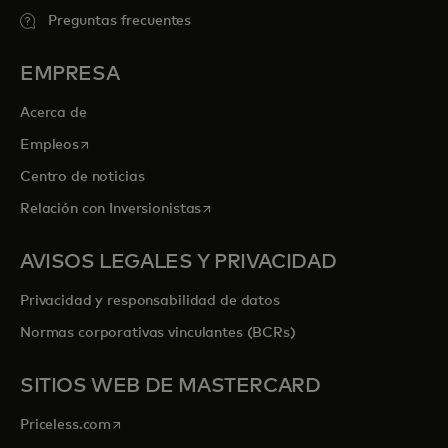
Preguntas frecuentes
EMPRESA
Acerca de
se abre en una pestaña nueva
Empleos
Centro de noticias
se abre en una pestaña nueva
Relación con Inversionistas
AVISOS LEGALES Y PRIVACIDAD
Privacidad y responsabilidad de datos
Normas corporativas vinculantes (BCRs)
SITIOS WEB DE MASTERCARD
se abre en una pestaña nueva
Priceless.com