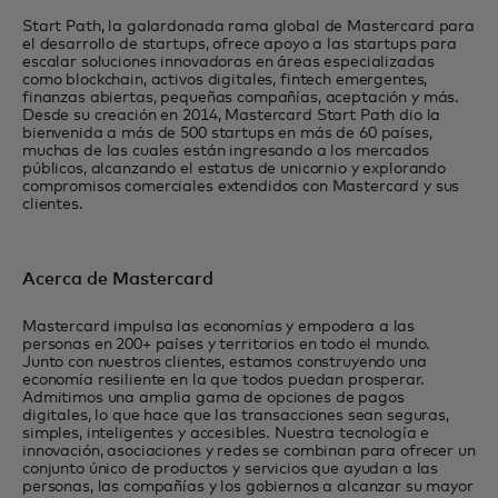
Start Path, la galardonada rama global de Mastercard para
el desarrollo de startups, ofrece apoyo a las startups para
escalar soluciones innovadoras en áreas especializadas
como blockchain, activos digitales, fintech emergentes,
finanzas abiertas, pequeñas compañías, aceptación y más.
Desde su creación en 2014, Mastercard Start Path dio la
bienvenida a más de 500 startups en más de 60 países,
muchas de las cuales están ingresando a los mercados
públicos, alcanzando el estatus de unicornio y explorando
compromisos comerciales extendidos con Mastercard y sus
clientes.
Acerca de Mastercard
Mastercard impulsa las economías y empodera a las
personas en 200+ países y territorios en todo el mundo.
Junto con nuestros clientes, estamos construyendo una
economía resiliente en la que todos puedan prosperar.
Admitimos una amplia gama de opciones de pagos
digitales, lo que hace que las transacciones sean seguras,
simples, inteligentes y accesibles. Nuestra tecnología e
innovación, asociaciones y redes se combinan para ofrecer un
conjunto único de productos y servicios que ayudan a las
personas, las compañías y los gobiernos a alcanzar su mayor