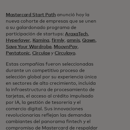
Mastercard Start Path
anunció hoy la
nueva cohorte de empresas que se unen
a su galardonado programa de
participación de startups:
AraxaTech
,
Hyperlayer
,
Kamina
,
firmly
,
amnis
,
Qawn
,
Save Your Wardrobe
,
MoovnPay
,
Pentatonic
,
Circulae
y
Circulayo
.
Estas compañías fueron seleccionadas
durante un competitivo proceso de
selección global por su experiencia única
en sectores de alto crecimiento, incluida
la infraestructura de procesamiento de
tarjetas, el acceso al crédito impulsado
por IA, la gestión de tesorería y el
comercio digital. Sus innovaciones
revolucionarias reflejan las demandas
cambiantes del panorama fintech y el
compromiso de Mastercard de respaldar