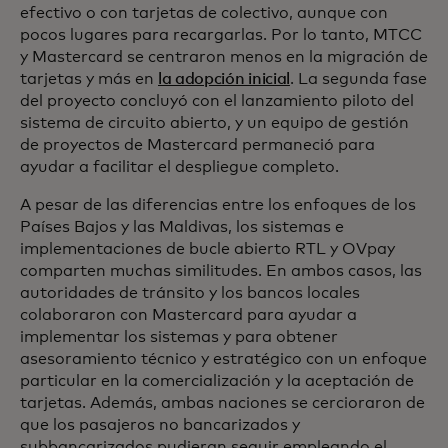
efectivo o con tarjetas de colectivo, aunque con
pocos lugares para recargarlas. Por lo tanto, MTCC
y Mastercard se centraron menos en la migración de
tarjetas y más en
la adopción inicial
. La segunda fase
del proyecto concluyó con el lanzamiento piloto del
sistema de circuito abierto, y un equipo de gestión
de proyectos de Mastercard permaneció para
ayudar a facilitar el despliegue completo.
A pesar de las diferencias entre los enfoques de los
Países Bajos y las Maldivas, los sistemas e
implementaciones de bucle abierto RTL y OVpay
comparten muchas similitudes. En ambos casos, las
autoridades de tránsito y los bancos locales
colaboraron con Mastercard para ayudar a
implementar los sistemas y para obtener
asesoramiento técnico y estratégico con un enfoque
particular en la comercialización y la aceptación de
tarjetas. Además, ambas naciones se cercioraron de
que los pasajeros no bancarizados y
subbancarizados pudieran seguir empleando el