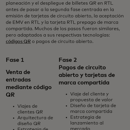
planeación y el despliegue de billetes QR en RTL
antes de pasar a la segunda fase centrada en la
emisión de tarjetas de circuito abierto, la aceptación
de EMV en RTL y la tarjeta RTL prepago de marca
compartida. Muchos de los pasos fueron similares,
pero adaptados a sus respectivas tecnologías:
códigos QR
o pagos de circuito abierto.
Fase 1
Fase 2
Pagos de circuito
Venta de
abierto y tarjetas de
entradas
marca compartida
mediante código
Viaje del cliente y
QR
propuesta de valor
Diseño de tarjeta de
Viajes de
marca compartida
clientes QR
Estrategia de
Arquitectura de
lanzamiento al
diseño QR
mercado
Estrategia de