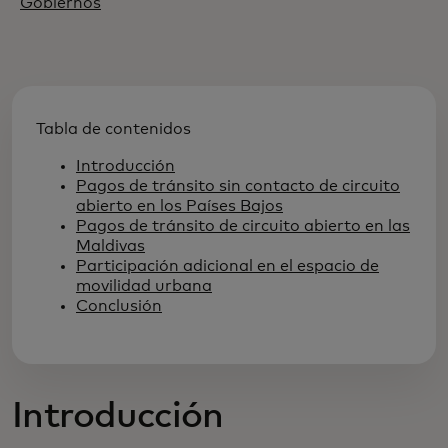
Gobiernos
Tabla de contenidos
Introducción
Pagos de tránsito sin contacto de circuito
abierto en los Países Bajos
Pagos de tránsito de circuito abierto en las
Maldivas
Participación adicional en el espacio de
movilidad urbana
Conclusión
Introducción