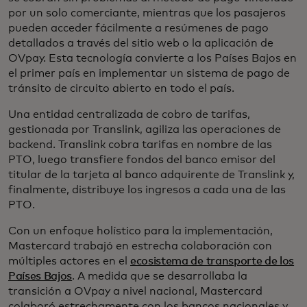
por un solo comerciante, mientras que los pasajeros
pueden acceder fácilmente a resúmenes de pago
detallados a través del sitio web o la aplicación de
OVpay. Esta tecnología convierte a los Países Bajos en
el primer país en implementar un sistema de pago de
tránsito de circuito abierto en todo el país.
Una entidad centralizada de cobro de tarifas,
gestionada por Translink, agiliza las operaciones de
backend. Translink cobra tarifas en nombre de las
PTO, luego transfiere fondos del banco emisor del
titular de la tarjeta al banco adquirente de Translink y,
finalmente, distribuye los ingresos a cada una de las
PTO.
Con un enfoque holístico para la implementación,
Mastercard trabajó en estrecha colaboración con
múltiples actores en el
ecosistema de transporte de los
Países Bajos
. A medida que se desarrollaba la
transición a OVpay a nivel nacional, Mastercard
colaboró estrechamente con los bancos nacionales y