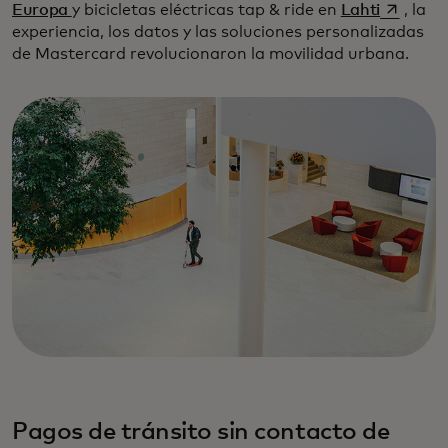
se abre 
Europa
y bicicletas eléctricas tap & ride en
Lahti
, la
experiencia, los datos y las soluciones personalizadas
de Mastercard revolucionaron la movilidad urbana.
Pagos de tránsito sin contacto de