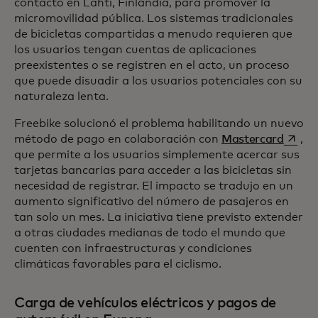
contacto en Lahti, Finlandia, para promover la
micromovilidad pública. Los sistemas tradicionales
de bicicletas compartidas a menudo requieren que
los usuarios tengan cuentas de aplicaciones
preexistentes o se registren en el acto, un proceso
que puede disuadir a los usuarios potenciales con su
naturaleza lenta.
Freebike solucionó el problema habilitando un nuevo
se abr
método de pago en colaboración con
Mastercard
,
que permite a los usuarios simplemente acercar sus
tarjetas bancarias para acceder a las bicicletas sin
necesidad de registrar. El impacto se tradujo en un
aumento significativo del número de pasajeros en
tan solo un mes. La iniciativa tiene previsto extender
a otras ciudades medianas de todo el mundo que
cuenten con infraestructuras y condiciones
climáticas favorables para el ciclismo.
Carga de vehículos eléctricos y pagos de