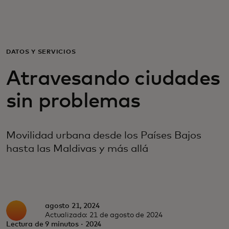
Para ti
Para empresas
DATOS Y SERVICIOS
Atravesando ciudades
Para el mundo
sin problemas
Para innovadores
Movilidad urbana desde los Países Bajos
hasta las Maldivas y más allá
Noticias y tendencias
agosto 21, 2024
Actualizado: 21 de agosto de 2024
Lectura de 9 minutos · 2024