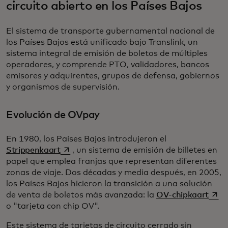
circuito abierto en los Países Bajos
El sistema de transporte gubernamental nacional de
los Países Bajos está unificado bajo Translink, un
sistema integral de emisión de boletos de múltiples
operadores, y comprende PTO, validadores, bancos
emisores y adquirentes, grupos de defensa, gobiernos
y organismos de supervisión.
Evolución de OVpay
En 1980, los Países Bajos introdujeron el
se abre en una pestaña nueva
Strippenkaart
, un sistema de emisión de billetes en
papel que emplea franjas que representan diferentes
zonas de viaje. Dos décadas y media después, en 2005,
los Países Bajos hicieron la transición a una solución
se a
de venta de boletos más avanzada: la
OV-chipkaart
o "tarjeta con chip OV".
Este sistema de tarjetas de circuito cerrado sin