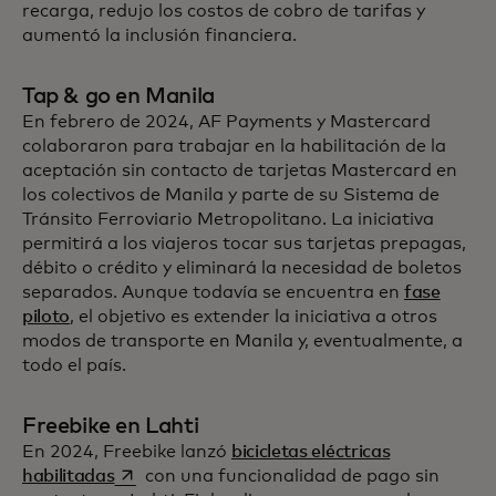
recarga, redujo los costos de cobro de tarifas y
aumentó la inclusión financiera.
Tap & go en Manila
En febrero de 2024, AF Payments y Mastercard
colaboraron para trabajar en la habilitación de la
aceptación sin contacto de tarjetas Mastercard en
los colectivos de Manila y parte de su Sistema de
Tránsito Ferroviario Metropolitano. La iniciativa
permitirá a los viajeros tocar sus tarjetas prepagas,
débito o crédito y eliminará la necesidad de boletos
separados. Aunque todavía se encuentra en
fase
piloto
, el objetivo es extender la iniciativa a otros
modos de transporte en Manila y, eventualmente, a
todo el país.
Freebike en Lahti
En 2024, Freebike lanzó
bicicletas eléctricas
se abre en una pestaña nueva
habilitadas
con una funcionalidad de pago sin